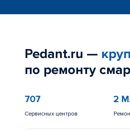
Pedant.ru —
круп
по ремонту смар
707
2 
Сервисных центров
Ремон