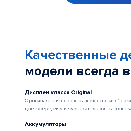
Item
1
of
6
Качественные д
модели
всегда 
Дисплеи класса Original
Оригинальная сочность, качество изображе
цветопередача и чувствительность Touchs
Аккумуляторы