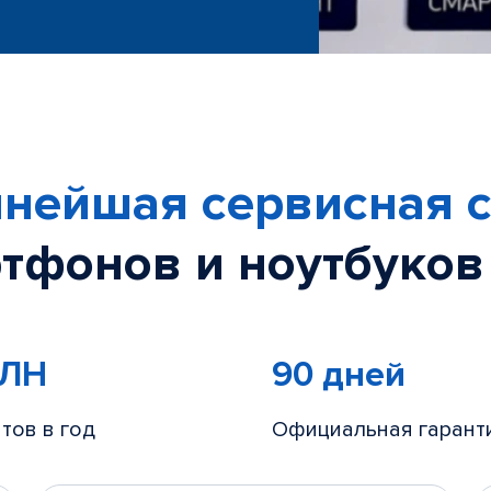
нейшая сервисная с
тфонов и ноутбуков
МЛН
90 дней
тов в год
Официальная гарант