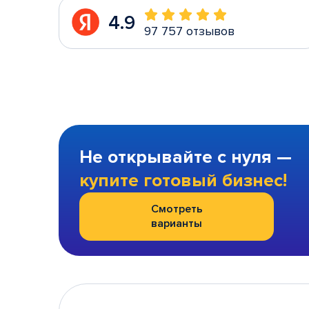
4.9
97 757 отзывов
Не открывайте с нуля —
купите готовый бизнес!
Смотреть
варианты