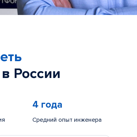
еть
 в России
4 года
ия
Средний опыт инженера