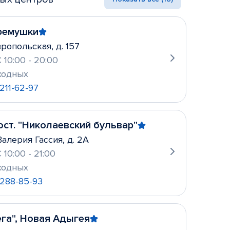
еремушки
вропольская, д. 157
 10:00 - 20:00
ходных
 211-62-97
ост. "Николаевский бульвар"
 Валерия Гассия, д. 2А
 10:00 - 21:00
ходных
) 288-85-93
га", Новая Адыгея