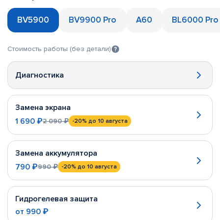
BV5900
BV9900 Pro
A60
BL6000 Pro
Стоимость работы (без детали)
Диагностика
Замена экрана
1 690 ₽
2 090 ₽
-20%
до 10 августа
Замена аккумулятора
790 ₽
990 ₽
-20%
до 10 августа
Гидрогелевая защита
от
990 ₽