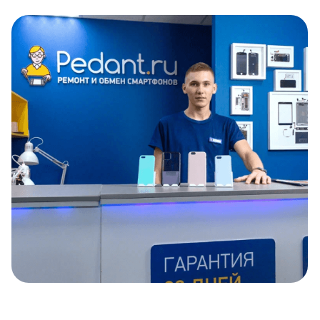
Item
1