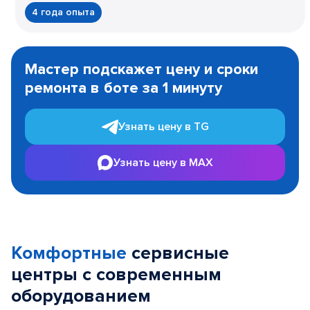
4 года опыта
Item
1
Мастер подскажет цену и сроки
of
ремонта в боте за 1 минуту
3
Узнать цену в TG
Узнать цену в MAX
Комфортные
сервисные
центры с современным
оборудованием