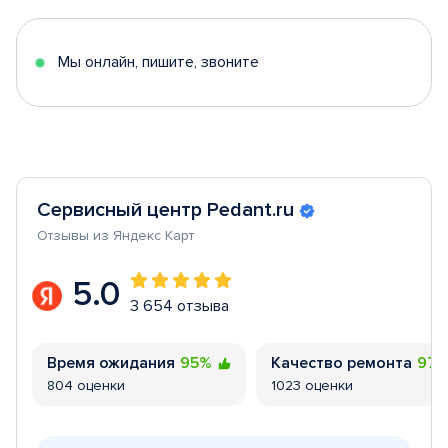
of
5
Мы онлайн, пишите, звоните
Сервисный центр Pedant.ru
Отзывы из Яндекс Карт
5.0
3 654 отзыва
Время ожидания
95%
Качество ремонта
97
804 оценки
1023 оценки