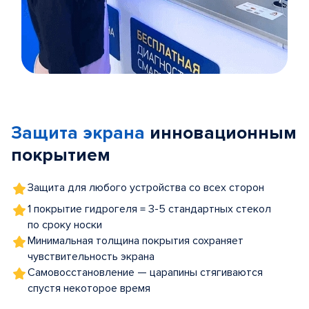
Item
1
of
Защита экрана
инновационным
5
покрытием
Защита для любого устройства со всех сторон
1 покрытие гидрогеля = 3-5 стандартных стекол
по сроку носки
Минимальная толщина покрытия сохраняет
чувствительность экрана
Самовосстановление — царапины стягиваются
спустя некоторое время