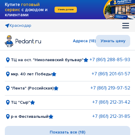
Купите
готовый
сервис
с доходом и
Узнать детали
клиентами
Краснодар
Адреса (18)
Узнать цену
+7 (861) 288-85-93
ТЦ на ост. "Николаевский бульвар"
+7 (861) 201-61-57
мкр. 40 лет Победы
+7 (861) 219-97-52
"Лента" (Российская)
+7 (861) 212-31-42
ТЦ "Сыр"
+7 (861) 212-31-85
р-н Фестивальный
Показать все (18)