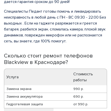
дается гарантия сроком до 90 дней!
Специалисты Педант готовы помочь и ликвидировать
неисправность в любой день с ПН - ВС 09:30 - 22:00 Без
выходных . Если на гаджете разряжается и греется
батарея, разбился экран, сломалась камера, плохой звук
динамиков, поврежден микрофон или не распознается
сеть, вы знаете, где 100% помогут.
Сколько стоит ремонт телефонов
Blackview в Краснодаре?
Стоимость
Услуга
работы
Замена экрана
990 р.
Замена аккумулятора
690 р.
Гидрогелевая защита
от
990 р.