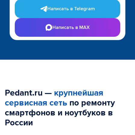
Написать в Telegram
Написать в MAX
Pedant.ru —
крупнейшая
сервисная сеть
по ремонту
смартфонов и ноутбуков в
России