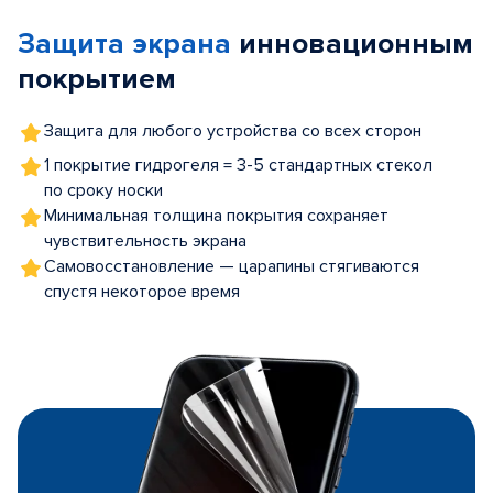
of
Защита экрана
инновационным
5
покрытием
Защита для любого устройства со всех сторон
1 покрытие гидрогеля = 3-5 стандартных стекол
по сроку носки
Минимальная толщина покрытия сохраняет
чувствительность экрана
Самовосстановление — царапины стягиваются
спустя некоторое время