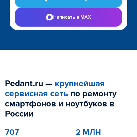
Написать в MAX
Pedant.ru —
крупнейшая
сервисная сеть
по ремонту
смартфонов и ноутбуков в
России
707
2 МЛН