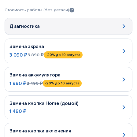
Стоимость работы (без детали)
Диагностика
Замена экрана
3 090 ₽
3 890 ₽
-20%
до 10 августа
Замена аккумулятора
1 990 ₽
2 490 ₽
-20%
до 10 августа
Замена кнопки Home (домой)
1 490 ₽
Замена кнопки включения