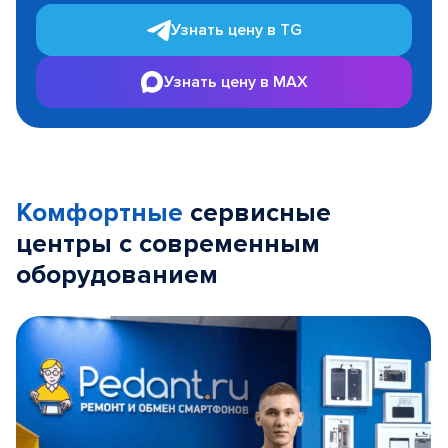
Узнать цену в TG
Узнать цену в MAX
Комфортные
сервисные
центры с современным
оборудованием