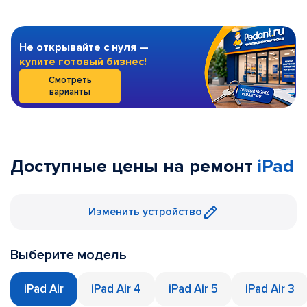
Не открывайте с нуля —
купите готовый бизнес!
Смотреть
варианты
Доступные цены на ремонт
iPad
Изменить устройство
Выберите модель
iPad Air
iPad Air 4
iPad Air 5
iPad Air 3