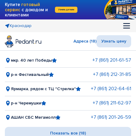
Купите
готовый
сервис
с доходом и
Узнать детали
клиентами
Краснодар
Адреса (18)
Узнать цену
+7 (861) 201-61-57
мкр. 40 лет Победы
+7 (861) 212-31-85
р-н Фестивальный
+7 (861) 202-64-61
Ярмарка, рядом с ТЦ "Стрелка"
+7 (861) 211-62-97
р-н Черемушки
+7 (861) 201-26-59
АШАН СБС Мегамолл
Показать все (18)