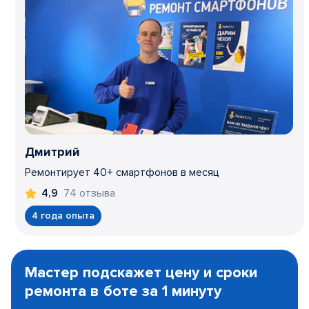
Дмитрий
Ремонтирует 40+ смартфонов в месяц
74 отзыва
4,9
4 года опыта
Item
1
Мастер подскажет цену и сроки
of
ремонта в боте за 1 минуту
3