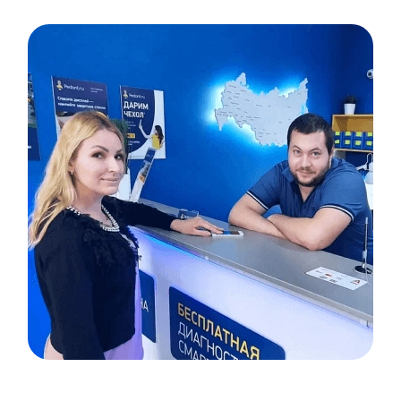
Item
1