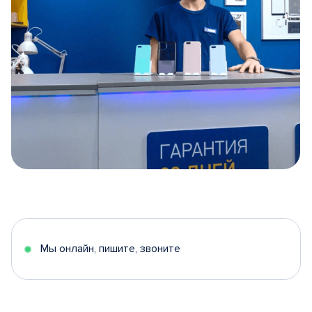
Item
1
of
5
Мы онлайн, пишите, звоните