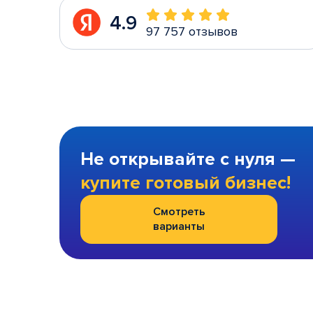
4.9
97 757 отзывов
Не открывайте с нуля —
купите готовый бизнес!
Смотреть
варианты