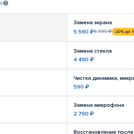
и)
Замена экрана
5 590 ₽
6 990 ₽
-20%
до 1
Замена стекла
4 490 ₽
Чистка динамика, мик
590 ₽
Замена микрофона
2 790 ₽
Восстановление после