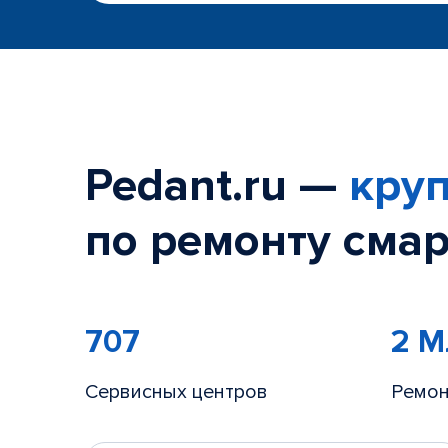
Pedant.ru —
круп
по ремонту смар
707
2 
Сервисных центров
Ремон