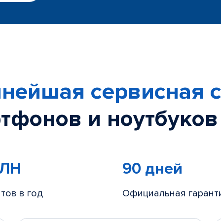
нейшая сервисная с
тфонов и ноутбуков
МЛН
90 дней
тов в год
Официальная гарант