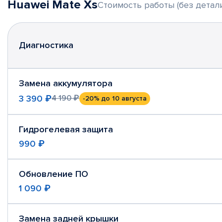
Huawei Mate Xs
Стоимость работы (без детал
Диагностика
Замена аккумулятора
3 390 ₽
4 190 ₽
-20%
до 10 августа
Гидрогелевая защита
990 ₽
Обновление ПО
1 090 ₽
Замена задней крышки