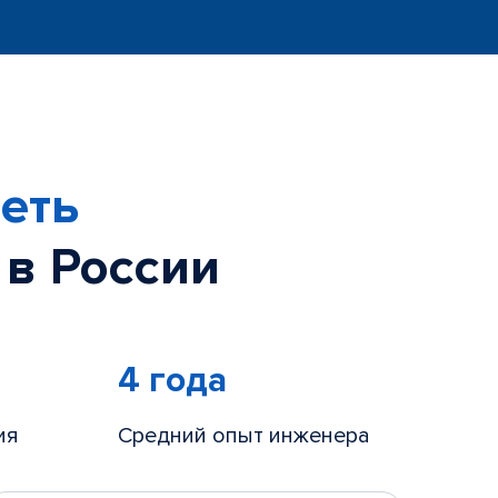
еть
 в России
4 года
ия
Средний опыт инженера