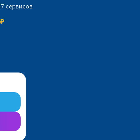
07 сервисов
 ₽