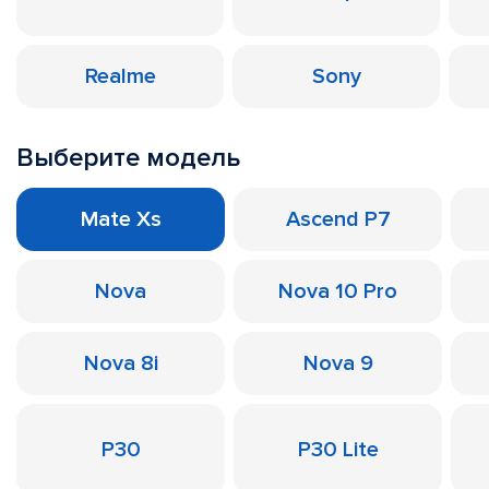
Realme
Sony
Выберите модель
Mate Xs
Ascend P7
Nova
Nova 10 Pro
Nova 8i
Nova 9
P30
P30 Lite