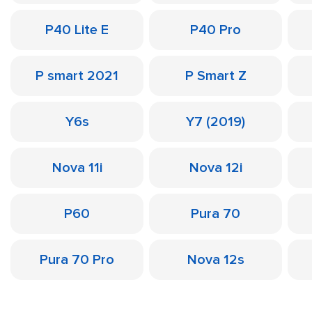
P40 Lite E
P40 Pro
P smart 2021
P Smart Z
Y6s
Y7 (2019)
Nova 11i
Nova 12i
P60
Pura 70
Pura 70 Pro
Nova 12s