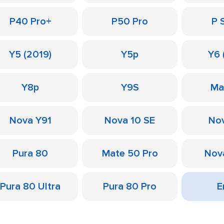
P40 Pro+
P50 Pro
P 
Y5 (2019)
Y5p
Y6 
Y8p
Y9S
Ma
Nova Y91
Nova 10 SE
Nov
Pura 80
Mate 50 Pro
Nov
Pura 80 Ultra
Pura 80 Pro
Е