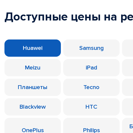
Доступные цены на р
Huawei
Samsung
Meizu
iPad
Планшеты
Tecno
Blackview
HTC
Б
OnePlus
Philips