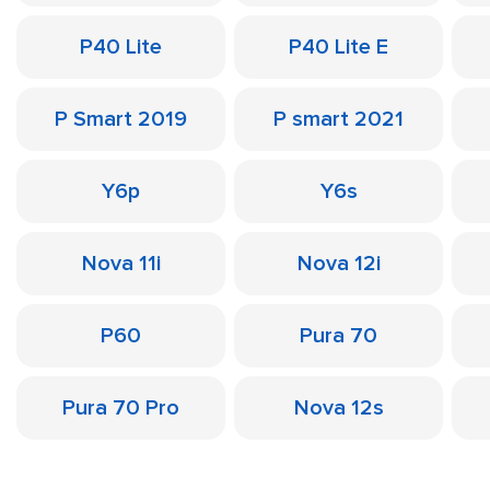
P40 Lite
P40 Lite E
P Smart 2019
P smart 2021
Y6p
Y6s
Nova 11i
Nova 12i
P60
Pura 70
Pura 70 Pro
Nova 12s