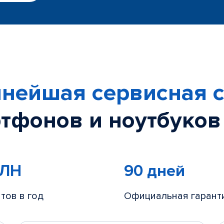
нейшая сервисная с
тфонов и ноутбуков
МЛН
90 дней
тов в год
Официальная гарант