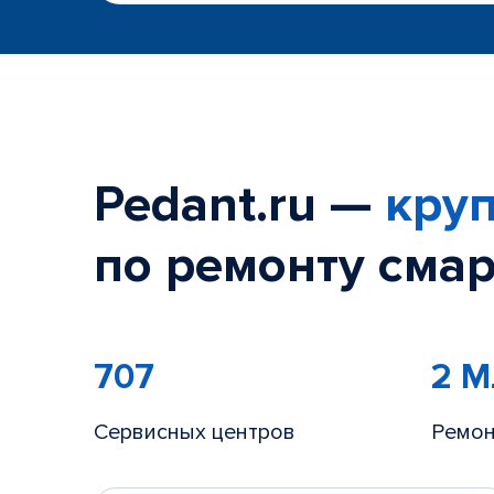
Pedant.ru —
круп
по ремонту смар
707
2 
Сервисных центров
Ремон