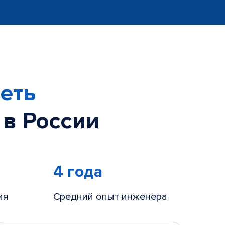
еть
 в России
4 года
ия
Средний опыт инженера