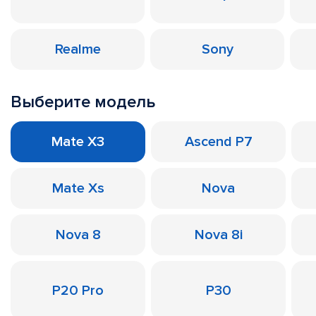
Realme
Sony
Выберите модель
Mate X3
Ascend P7
Mate Xs
Nova
Nova 8
Nova 8i
P20 Pro
P30