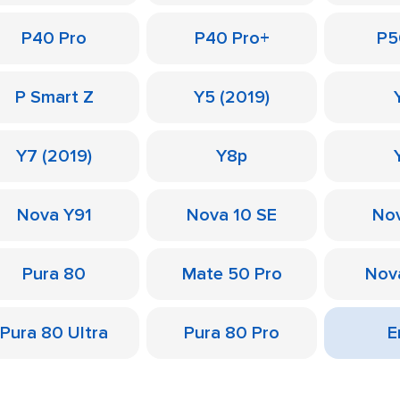
P40 Pro
P40 Pro+
P5
P Smart Z
Y5 (2019)
Y7 (2019)
Y8p
Nova Y91
Nova 10 SE
Nov
Pura 80
Mate 50 Pro
Nov
Pura 80 Ultra
Pura 80 Pro
Е