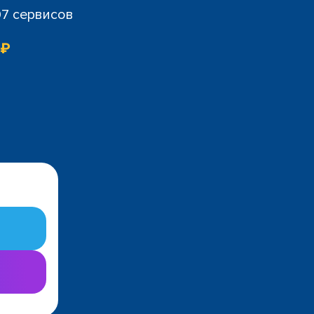
07 сервисов
 ₽