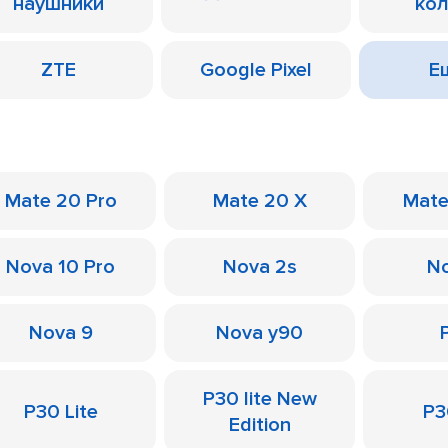
наушники
ко
ZTE
Google Pixel
Ещ
Mate 20 Pro
Mate 20 X
Mate
Nova 10 Pro
Nova 2s
No
Nova 9
Nova y90
P30 lite New
P30 Lite
P3
Edition