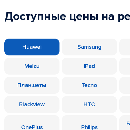
Доступные цены на р
Huawei
Samsung
Meizu
iPad
Планшеты
Tecno
Blackview
HTC
Б
OnePlus
Philips