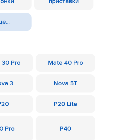
лонки
приставки
е...
 30 Pro
Mate 40 Pro
va 3
Nova 5T
P20
P20 Lite
0 Pro
P40