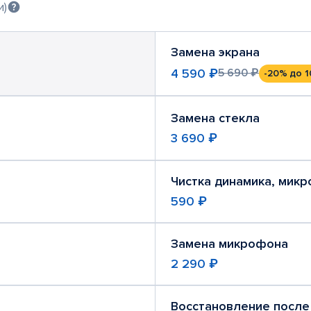
и)
Замена экрана
4 590 ₽
5 690 ₽
-20%
до 1
Замена стекла
3 690 ₽
Чистка динамика, мик
590 ₽
Замена микрофона
2 290 ₽
Восстановление после