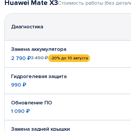
Huawei Mate X3
Стоимость работы (без детал
Диагностика
Замена аккумулятора
2 790 ₽
3 490 ₽
-20%
до 10 августа
Гидрогелевая защита
990 ₽
Обновление ПО
1 090 ₽
Замена задней крышки