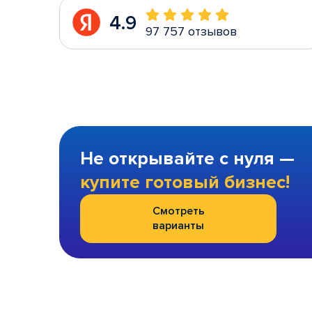
4.9
97 757 отзывов
Не открывайте с нуля —
купите готовый бизнес!
Смотреть
варианты