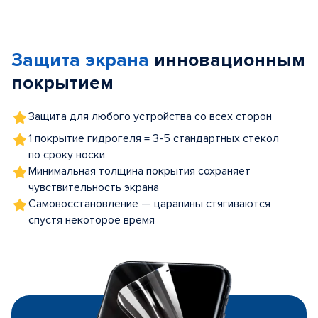
Item
1
of
Защита экрана
инновационным
5
покрытием
Защита для любого устройства со всех сторон
1 покрытие гидрогеля = 3-5 стандартных стекол
по сроку носки
Минимальная толщина покрытия сохраняет
чувствительность экрана
Самовосстановление — царапины стягиваются
спустя некоторое время