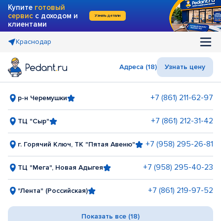
Купите
готовый
сервис
с доходом и
Узнать детали
клиентами
Краснодар
Адреса (18)
Узнать цену
+7 (861) 211-62-97
р-н Черемушки
+7 (861) 212-31-42
ТЦ "Сыр"
+7 (958) 295-26-81
г. Горячий Ключ, ТК "Пятая Авеню"
+7 (958) 295-40-23
ТЦ "Мега", Новая Адыгея
+7 (861) 219-97-52
"Лента" (Российская)
Показать все (18)