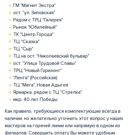
ГМ "Магнит Экстра"
ост. "ул. Зиповская"
Рядом с ТРЦ "Галерея"
Рынок "Юбилейный"
ТК "Центр Города"
ТЦ "Сказка"
ТЦ "Сыр"
ТЦ на ост. "Николаевский бульвар"
ост. "Улица Трудовой Славы"
ТРЦ "Новый Горизонт"
"Лента" (Российская)
ТЦ "Мега", Новая Адыгея
Ярмарка, рядом с ТЦ "Стрелка"
мкр. 40 лет Победы
Как правило, требующиеся комплектующие всегда в
наличии, но желательно уточнить этот вопрос у наших
мастеров на горячей линии или напрямую в одном из
филиалов. Совершить оплату Вы можете удобным