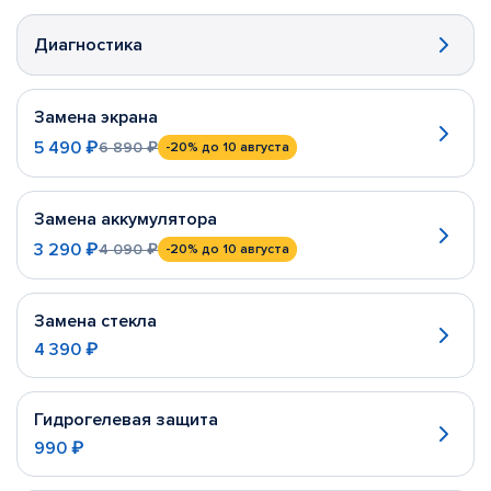
Диагностика
Замена экрана
5 490 ₽
6 890 ₽
-20%
до 10 августа
Замена аккумулятора
3 290 ₽
4 090 ₽
-20%
до 10 августа
Замена стекла
4 390 ₽
Гидрогелевая защита
990 ₽