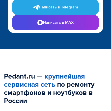
Написать в Telegram
Написать в MAX
Pedant.ru —
крупнейшая
сервисная сеть
по ремонту
смартфонов и ноутбуков в
России