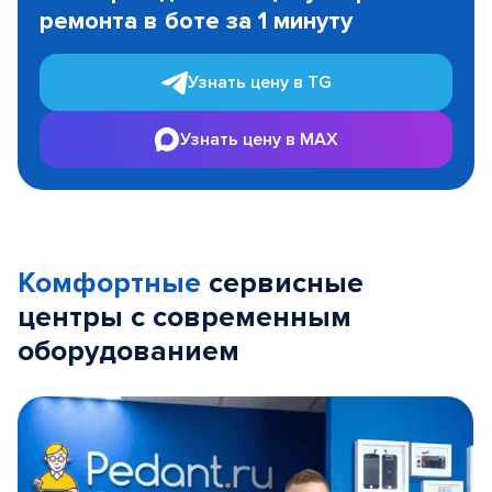
ремонта в боте за 1 минуту
3
Узнать цену в TG
Узнать цену в MAX
Комфортные
сервисные
центры с современным
оборудованием