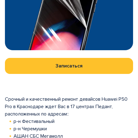
Записаться
Срочный и качественный ремонт девайсов Huawei P50
Pro в Краснодаре ждет Вас в 17 центрах Педант,
расположенных по адресам::
р-н Фестивальный
р-н Черемушки
АШАН СБС Мегамолл