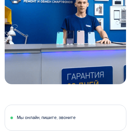
Item
1
of
5
Мы онлайн, пишите, звоните