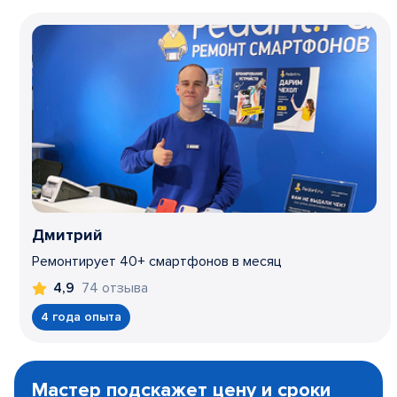
Дмитрий
Ремонтирует 40+ смартфонов в месяц
74 отзыва
4,9
4 года опыта
Item
1
Мастер подскажет цену и сроки
of