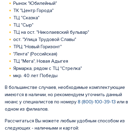
Рынок "Юбилейный"
ТК "Центр Города"
ТЦ "Сказка"
ТЦ "Сыр"
ТЦ на ост. "Николаевский бульвар"
ост. "Улица Трудовой Славы"
ТРЦ "Новый Горизонт"
"Лента" (Российская)
ТЦ "Мега", Новая Адыгея
Ярмарка, рядом с ТЦ "Стрелка"
мкр. 40 лет Победы
В большинстве случаев, необходимые комплектующие
имеются в наличии, но рекомендуем уточнить данный
нюанс у специалистов по номеру
8 (800)-100-39-13
или в
одном из филиалов.
Рассчитаться Вы можете любым удобным способом из
следующих - наличными и картой: