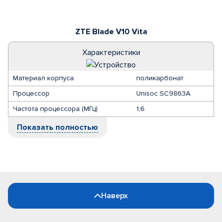
ZTE Blade V10 Vita
Характеристики
Материал корпуса
поликарбонат
Процессор
Unisoc SC9863A
Частота процессора (МГц)
1,6
Показать полностью
Наверх