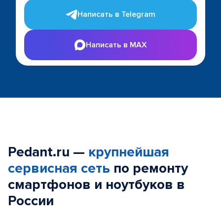
Написать в Telegram
Написать в MAX
Pedant.ru —
крупнейшая
сервисная сеть
по ремонту
смартфонов и ноутбуков в
России