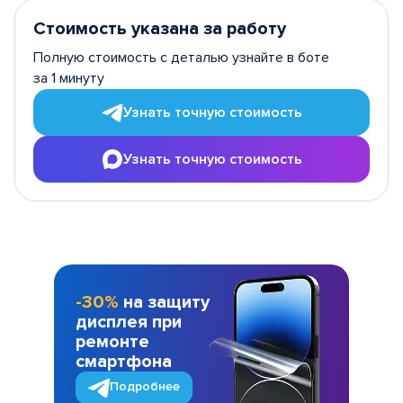
Стоимость указана за работу
Полную стоимость с деталью узнайте в боте
за 1 минуту
Узнать точную стоимость
Узнать точную стоимость
-30%
на защиту
дисплея при
ремонте
смартфона
Подробнее