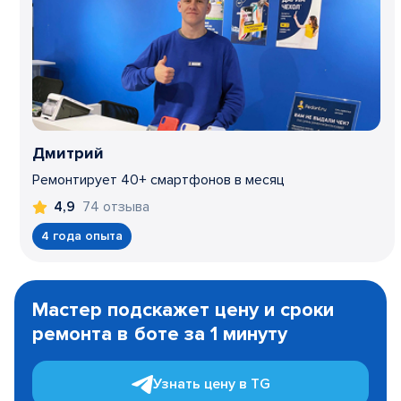
Дмитрий
Ремонтирует 40+ смартфонов в месяц
74 отзыва
4,9
4 года опыта
Item
1
Мастер подскажет цену и сроки
of
ремонта в боте за 1 минуту
3
Узнать цену в TG