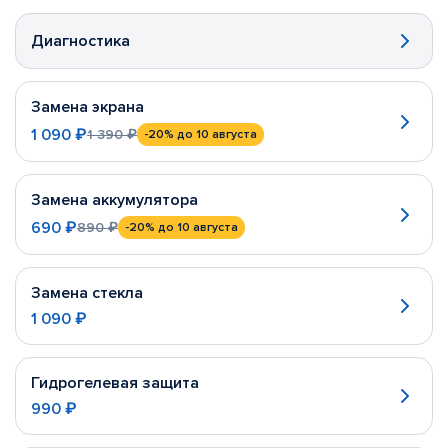
Диагностика
Замена экрана
1 090 ₽
1 390 ₽
-20%
до 10 августа
Замена аккумулятора
690 ₽
890 ₽
-20%
до 10 августа
Замена стекла
1 090 ₽
Гидрогелевая защита
990 ₽