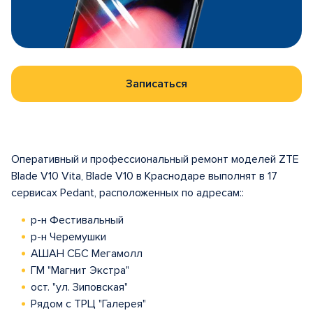
Записаться
Оперативный и профессиональный ремонт моделей ZTE
Blade V10 Vita, Blade V10 в Краснодаре выполнят в 17
сервисах Pedant, расположенных по адресам::
р-н Фестивальный
р-н Черемушки
АШАН СБС Мегамолл
ГМ "Магнит Экстра"
ост. "ул. Зиповская"
Рядом с ТРЦ "Галерея"