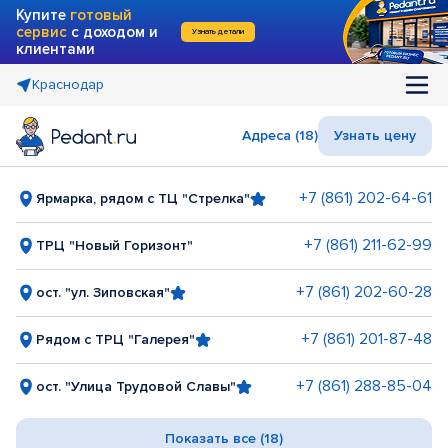
Купите
готовый
сервис
с доходом и
Узнать детали
клиентами
Краснодар
Адреса (18)
Узнать цену
+7 (861) 202-64-61
Ярмарка, рядом с ТЦ "Стрелка"
+7 (861) 211-62-99
ТРЦ "Новый Горизонт"
+7 (861) 202-60-28
ост. "ул. Зиповская"
+7 (861) 201-87-48
Рядом с ТРЦ "Галерея"
+7 (861) 288-85-04
ост. "Улица Трудовой Славы"
Показать все (18)