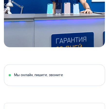
Item
1
of
5
Мы онлайн, пишите, звоните