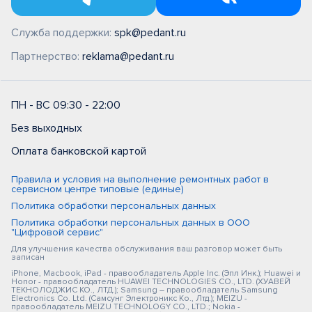
Служба поддержки:
spk@pedant.ru
Партнерство:
reklama@pedant.ru
ПН - ВС 09:30 - 22:00
Без выходных
Оплата банковской картой
Правила и условия на выполнение ремонтных работ в
сервисном центре типовые (единые)
Политика обработки персональных данных
Политика обработки персональных данных в ООО
"Цифровой сервис"
Для улучшения качества обслуживания ваш разговор может быть
записан
iPhone, Macbook, iPad - правообладатель Apple Inc. (Эпл Инк.); Huawei и
Honor - правообладатель HUAWEI TECHNOLOGIES CO., LTD. (ХУАВЕЙ
ТЕКНОЛОДЖИС КО., ЛТД.); Samsung – правообладатель Samsung
Electronics Co. Ltd. (Самсунг Электроникс Ко., Лтд.); MEIZU -
правообладатель MEIZU TECHNOLOGY CO., LTD.; Nokia -