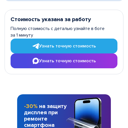
Стоимость указана за работу
Полную стоимость с деталью узнайте в боте
за 1 минуту
Узнать точную стоимость
Узнать точную стоимость
-30%
на защиту
дисплея при
ремонте
смартфона