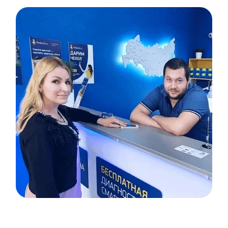
Item
1