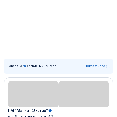
Показано
18
сервисных центров
Показать все (18)
ГМ "Магнит Экстра"
ул. Дзержинского, д. 42