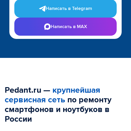
Написать в Telegram
Написать в MAX
Pedant.ru —
крупнейшая
сервисная сеть
по ремонту
смартфонов и ноутбуков в
России