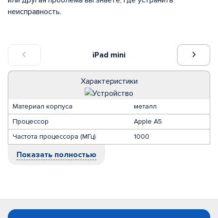
или другая проблема вы знаете, где устранить
неисправность.
iPad mini
Характеристики
Материал корпуса
металл
Процессор
Apple A5
Частота процессора (МГц)
1000
Показать полностью