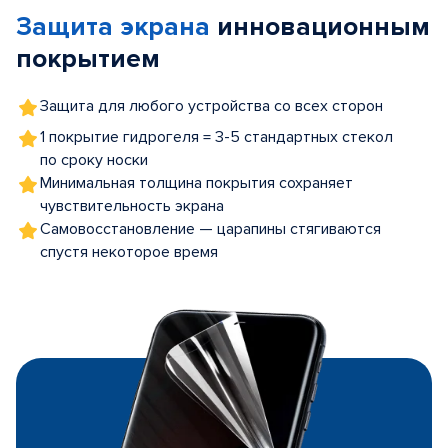
of
Защита экрана
инновационным
5
покрытием
Защита для любого устройства со всех сторон
1 покрытие гидрогеля = 3-5 стандартных стекол
по сроку носки
Минимальная толщина покрытия сохраняет
чувствительность экрана
Самовосстановление — царапины стягиваются
спустя некоторое время