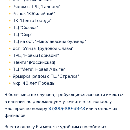
Рядом с ТРЦ "Галерея"
Рынок "Юбилейный"
ТК "Центр Города"
ТЦ "Сказка"
ТЦ "Сыр"
ТЦ на ост. "Николаевский бульвар"
ост. "Улица Трудовой Славы"
ТРЦ "Новый Горизонт"
"Лента" (Российская)
ТЦ "Мега", Новая Адыгея
Ярмарка, рядом с ТЦ "Стрелка"
мкр. 40 лет Победы
В большинстве случаев, требующиеся запчасти имеются
в наличии, но рекомендуем уточнить этот вопрос у
мастеров по номеру
8 (800)-100-39-13
или в одном из
филиалов.
Внести оплату Вы можете удобным способом из