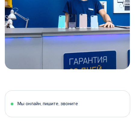
Item
1
of
5
Мы онлайн, пишите, звоните