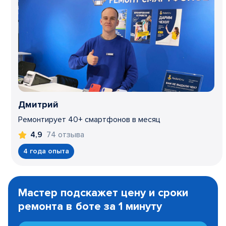
Дмитрий
Ремонтирует 40+ смартфонов в месяц
74 отзыва
4,9
4 года опыта
Item
1
Мастер подскажет цену и сроки
of
ремонта в боте за 1 минуту
3