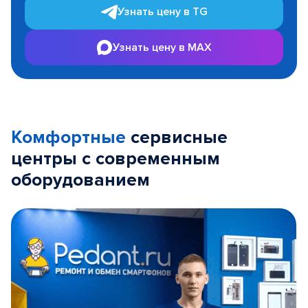
Узнать цену в TG
Узнать цену в MAX
Комфортные
сервисные
центры с современным
оборудованием