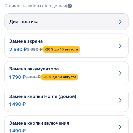
Стоимость работы (без детали)
Диагностика
Замена экрана
2 690 ₽
3 390 ₽
-20%
до 10 августа
Замена аккумулятора
1 790 ₽
2 190 ₽
-20%
до 10 августа
Замена кнопки Home (домой)
1 490 ₽
Замена кнопки включения
1 490 ₽