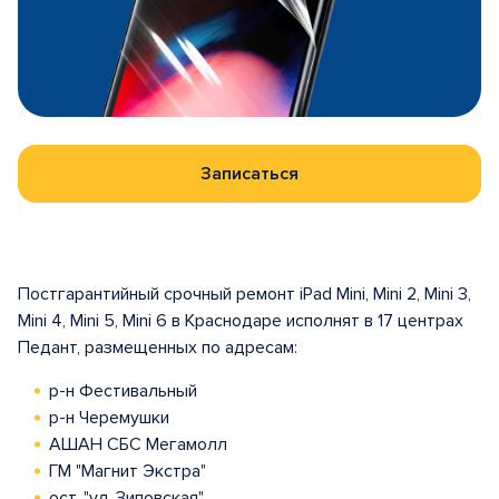
Записаться
Постгарантийный срочный ремонт iPad Mini, Mini 2, Mini 3,
Mini 4, Mini 5, Mini 6 в Краснодаре исполнят в 17 центрах
Педант, размещенных по адресам:
р-н Фестивальный
р-н Черемушки
АШАН СБС Мегамолл
ГМ "Магнит Экстра"
ост. "ул. Зиповская"