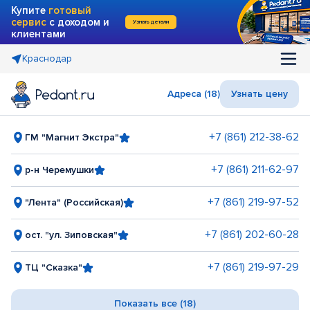
Купите
готовый
сервис
с доходом и
Узнать детали
клиентами
Краснодар
Адреса (18)
Узнать цену
+7 (861) 212-38-62
ГМ "Магнит Экстра"
+7 (861) 211-62-97
р-н Черемушки
+7 (861) 219-97-52
"Лента" (Российская)
+7 (861) 202-60-28
ост. "ул. Зиповская"
+7 (861) 219-97-29
ТЦ "Сказка"
Показать все (18)