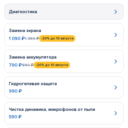
Диагностика
Замена экрана
1 090 ₽
1 390 ₽
-20%
до 10 августа
Замена аккумулятора
790 ₽
990 ₽
-20%
до 10 августа
Гидрогелевая защита
990 ₽
Чистка динамика, микрофонов от пыли
590 ₽