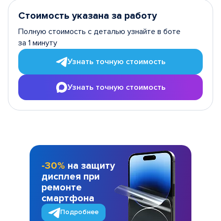
Стоимость указана за работу
Полную стоимость с деталью узнайте в боте
за 1 минуту
Узнать точную стоимость
Узнать точную стоимость
-30%
на защиту
дисплея при
ремонте
смартфона
Подробнее