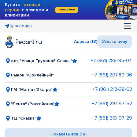
Купите
готовый
сервис
с доходом и
Узнать детали
клиентами
Краснодар
Адреса (18)
Узнать цену
+7 (861) 288-85-04
ост. "Улица Трудовой Славы"
+7 (861) 201-89-36
Рынок "Юбилейный"
+7 (861) 212-38-62
ГМ "Магнит Экстра"
+7 (861) 219-97-52
"Лента" (Российская)
+7 (861) 219-97-29
ТЦ "Сказка"
Показать все (18)