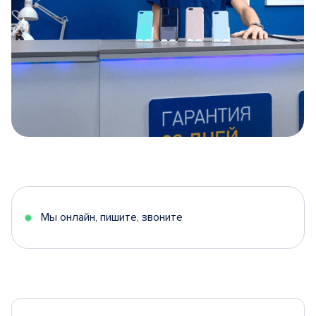
Item
1
of
5
Мы онлайн, пишите, звоните