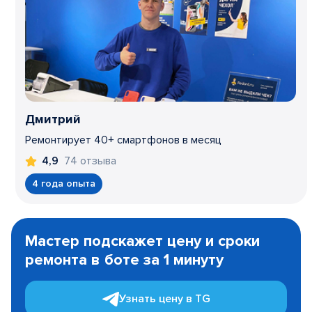
Дмитрий
Ремонтирует 40+ смартфонов в месяц
74 отзыва
4,9
4 года опыта
Item
1
Мастер подскажет цену и сроки
of
ремонта в боте за 1 минуту
3
Узнать цену в TG