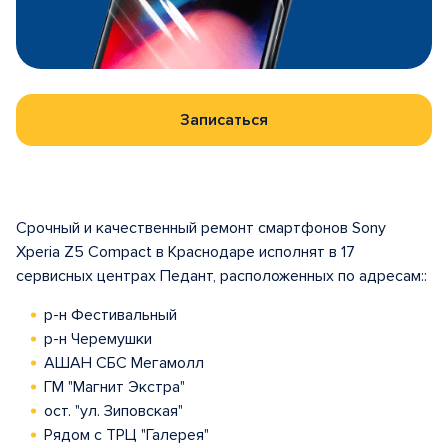
Записаться
Срочный и качественный ремонт смартфонов Sony
Xperia Z5 Compact в Краснодаре исполнят в 17
сервисных центрах Педант, расположенных по адресам::
р-н Фестивальный
р-н Черемушки
АШАН СБС Мегамолл
ГМ "Магнит Экстра"
ост. "ул. Зиповская"
Рядом с ТРЦ "Галерея"