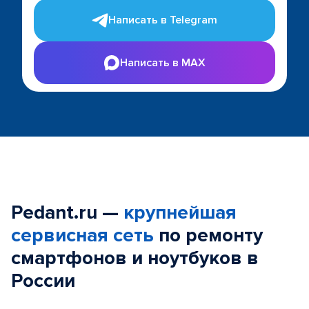
Написать в Telegram
Написать в MAX
Pedant.ru —
крупнейшая
сервисная сеть
по ремонту
смартфонов и ноутбуков в
России