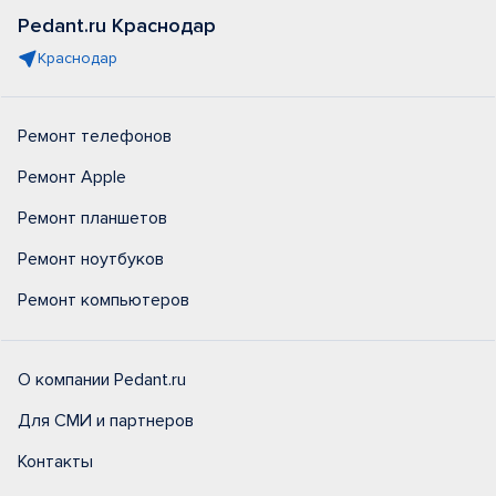
Pedant.ru Краснодар
Краснодар
Ремонт телефонов
Ремонт Apple
Ремонт планшетов
Ремонт ноутбуков
Ремонт компьютеров
О компании Pedant.ru
Для СМИ и партнеров
Контакты