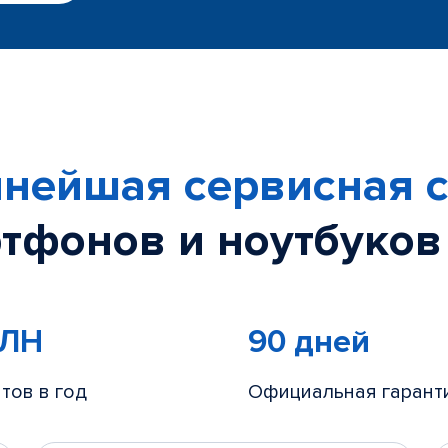
нейшая сервисная с
тфонов и ноутбуков
МЛН
90 дней
тов в год
Официальная гарант