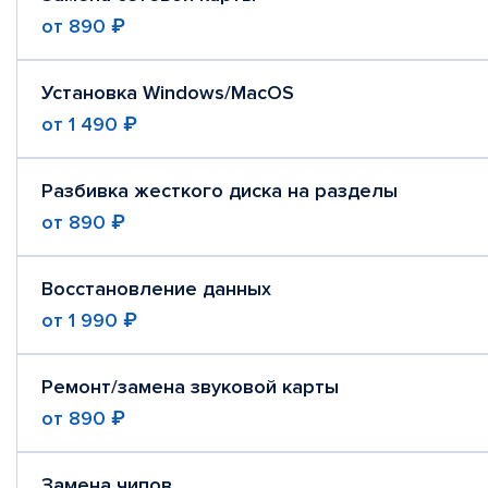
от
890 ₽
Установка Windows/MacOS
от
1 490 ₽
Разбивка жесткого диска на разделы
от
890 ₽
Восстановление данных
от
1 990 ₽
Ремонт/замена звуковой карты
от
890 ₽
Замена чипов