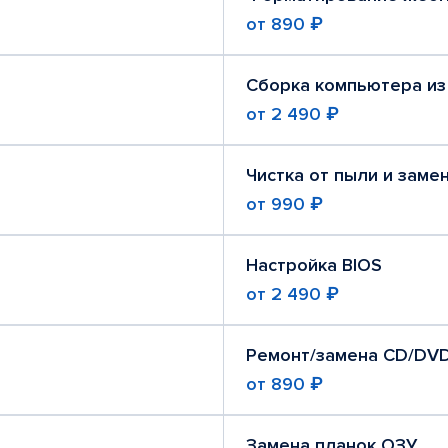
от
890 ₽
Сборка компьютера из
от
2 490 ₽
Чистка от пыли и заме
от
990 ₽
Настройка BIOS
от
2 490 ₽
Ремонт/замена CD/DV
от
890 ₽
Замена планок ОЗУ