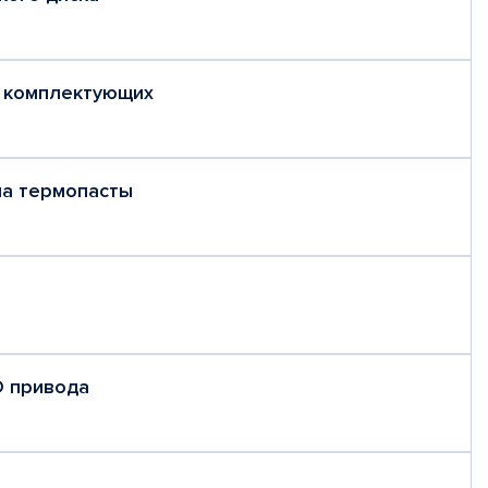
 комплектующих
на термопасты
D привода