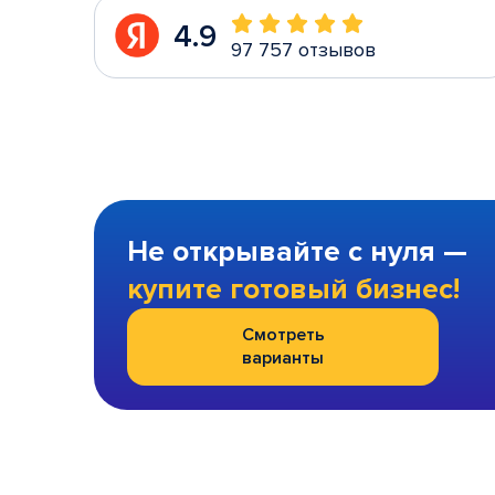
4.9
97 757 отзывов
Не открывайте с нуля —
купите готовый бизнес!
Смотреть
варианты