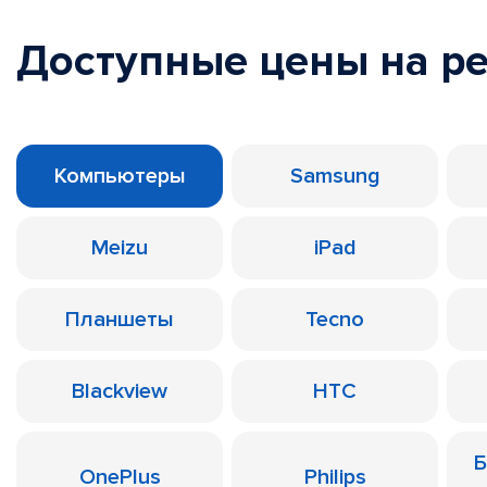
Доступные цены на р
Компьютеры
Samsung
Meizu
iPad
Планшеты
Tecno
Blackview
HTC
Б
OnePlus
Philips