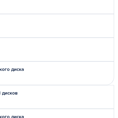
кого диска
 дисков
кого диска