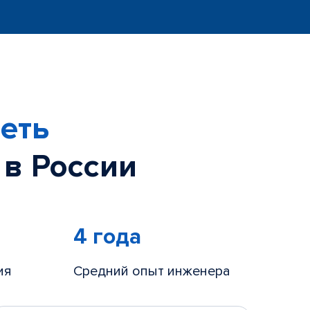
еть
 в России
4 года
ия
Средний опыт инженера