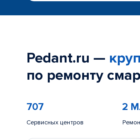
Pedant.ru —
круп
по ремонту смар
707
2 
Сервисных центров
Ремон