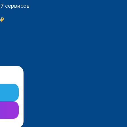
07 сервисов
 ₽