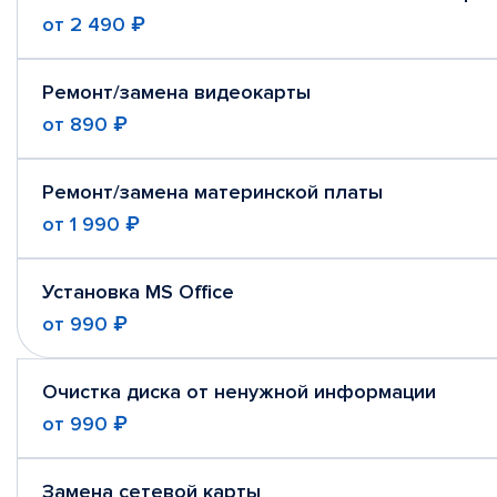
от
2 490 ₽
Ремонт/замена видеокарты
от
890 ₽
Ремонт/замена материнской платы
от
1 990 ₽
Установка MS Office
от
990 ₽
Очистка диска от ненужной информации
от
990 ₽
Замена сетевой карты