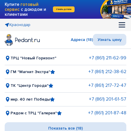
Купите
готовый
сервис
с доходом и
Узнать детали
клиентами
Краснодар
Адреса (18)
Узнать цену
+7 (861) 211-62-99
ТРЦ "Новый Горизонт"
+7 (861) 212-38-62
ГМ "Магнит Экстра"
+7 (861) 217-72-47
ТК "Центр Города"
+7 (861) 201-61-57
мкр. 40 лет Победы
+7 (861) 201-87-48
Рядом с ТРЦ "Галерея"
Показать все (18)