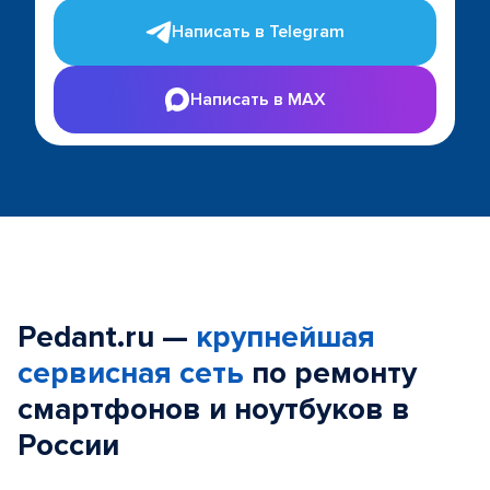
Написать в Telegram
Написать в MAX
Pedant.ru —
крупнейшая
сервисная сеть
по ремонту
смартфонов и ноутбуков в
России