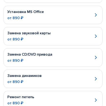
Установка MS Office
от
890 ₽
Замена звуковой карты
от
890 ₽
Замена CD/DVD привода
от
890 ₽
Замена динамиков
от
890 ₽
Ремонт петель
от
890 ₽