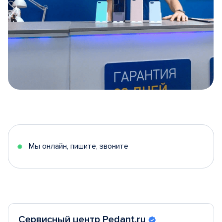
Item
1
of
5
Мы онлайн, пишите, звоните
Сервисный центр Pedant.ru