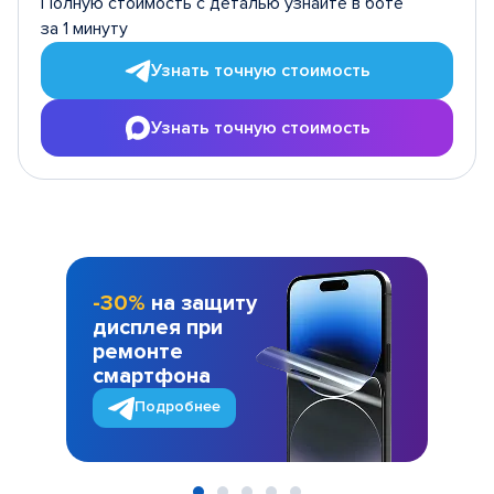
Полную стоимость с деталью узнайте в боте
за 1 минуту
Узнать точную стоимость
Узнать точную стоимость
-30%
на защиту
дисплея при
ремонте
смартфона
Подробнее