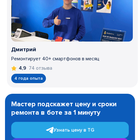
Дмитрий
Ремонтирует 40+ смартфонов в месяц
74 отзыва
4,9
4 года опыта
Item
1
Мастер подскажет цену и сроки
of
ремонта в боте за 1 минуту
3
Узнать цену в TG