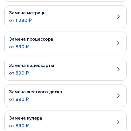
Замена матрицы
от
1 290 ₽
Замена процессора
от
890 ₽
Замена видеокарты
от
890 ₽
Замена жесткого диска
от
890 ₽
Замена кулера
от
890 ₽