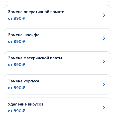
Замена оперативной памяти
от
890 ₽
Замена шлейфа
от
890 ₽
Замена материнской платы
от
890 ₽
Замена корпуса
от
890 ₽
Удаление вирусов
от
890 ₽