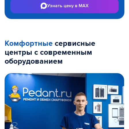
Узнать цену в MAX
Комфортные
сервисные
центры с современным
оборудованием