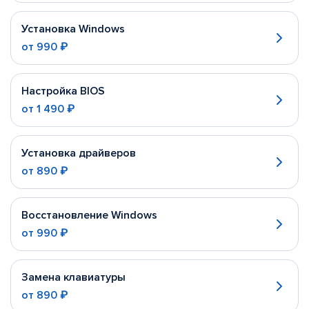
Установка Windows
от
990 ₽
Настройка BIOS
от
1 490 ₽
Установка драйверов
от
890 ₽
Восстановление Windows
от
990 ₽
Замена клавиатуры
от
890 ₽