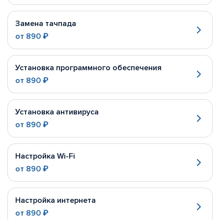
Замена тачпада
от
890 ₽
Установка программного обеспечения
от
890 ₽
Установка антивируса
от
890 ₽
Настройка Wi-Fi
от
890 ₽
Настройка интернета
от
890 ₽