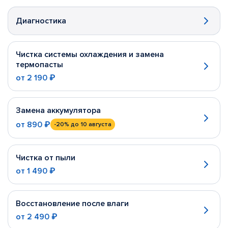
Диагностика
Чистка системы охлаждения и замена
термопасты
от
2 190 ₽
Замена аккумулятора
от
890 ₽
-20%
до 10 августа
Чистка от пыли
от
1 490 ₽
Восстановление после влаги
от
2 490 ₽