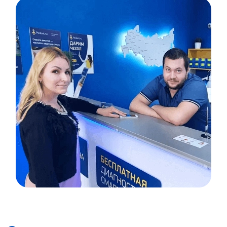
Item
1
of