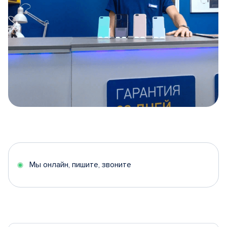
Item
1
of
5
Мы онлайн, пишите, звоните