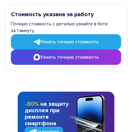
Стоимость указана за работу
Полную стоимость с деталью узнайте в боте
за 1 минуту
Узнать точную стоимость
Узнать точную стоимость
-30%
на защиту
дисплея при
ремонте
смартфона
Подробнее