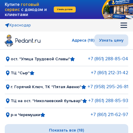
Купите
готовый
сервис
с доходом и
Узнать детали
клиентами
Краснодар
Адреса (18)
Узнать цену
+7 (861) 288-85-04
ост. "Улица Трудовой Славы"
+7 (861) 212-31-42
ТЦ "Сыр"
+7 (958) 295-26-81
г. Горячий Ключ, ТК "Пятая Авеню"
+7 (861) 288-85-93
ТЦ на ост. "Николаевский бульвар"
+7 (861) 211-62-97
р-н Черемушки
Показать все (18)