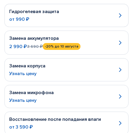
Гидрогелевая защита
от
990 ₽
Замена аккумулятора
2 990 ₽
3 690 ₽
-20%
до 10 августа
Замена корпуса
Узнать цену
Замена микрофона
Узнать цену
Восстановление после попадания влаги
от
3 590 ₽