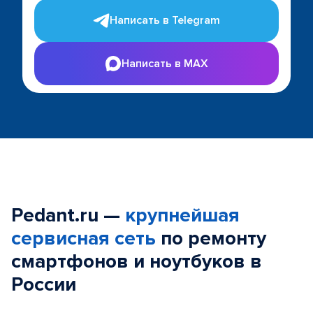
Написать в Telegram
Написать в MAX
Pedant.ru —
крупнейшая
сервисная сеть
по ремонту
смартфонов и ноутбуков в
России