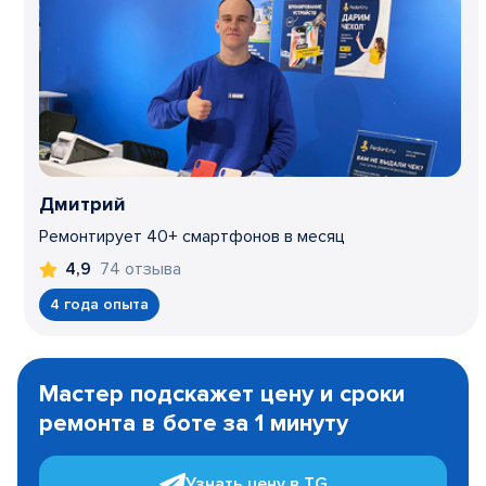
Дмитрий
Ремонтирует 40+ смартфонов в месяц
74 отзыва
4,9
4 года опыта
Item
1
Мастер подскажет цену и сроки
of
ремонта в боте за 1 минуту
3
Узнать цену в TG