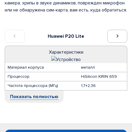
камера, хрипы в звуке динамиков, поврежден микрофон
или не обнаружена сим-карта, вам есть, куда обратиться.
Huawei P20 Lite
Характеристики
Материал корпуса
металл
Процессор
HiSilicon KIRIN 659
Частота процессора (МГц)
1,7+2,36
Показать полностью