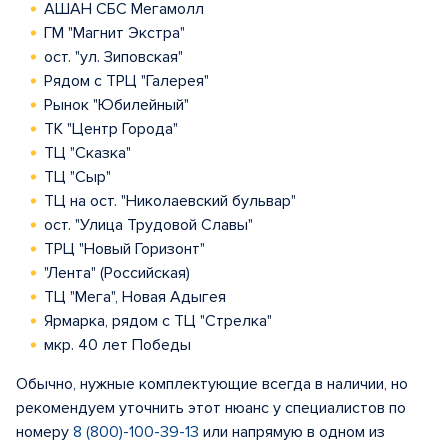
АШАН СБС Мегамолл
ГМ "Магнит Экстра"
ост. "ул. Зиповская"
Рядом с ТРЦ "Галерея"
Рынок "Юбилейный"
ТК "Центр Города"
ТЦ "Сказка"
ТЦ "Сыр"
ТЦ на ост. "Николаевский бульвар"
ост. "Улица Трудовой Славы"
ТРЦ "Новый Горизонт"
"Лента" (Российская)
ТЦ "Мега", Новая Адыгея
Ярмарка, рядом с ТЦ "Стрелка"
мкр. 40 лет Победы
Обычно, нужные комплектующие всегда в наличии, но
рекомендуем уточнить этот нюанс у специалистов по
номеру
8 (800)-100-39-13
или напрямую в одном из