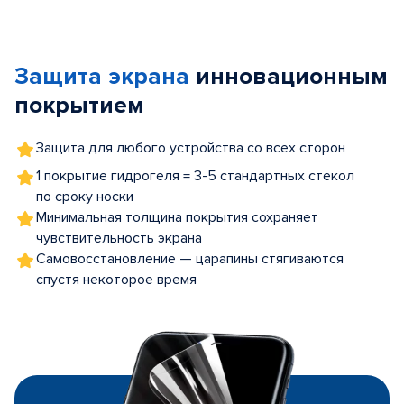
Item
1
of
Защита экрана
инновационным
5
покрытием
Защита для любого устройства со всех сторон
1 покрытие гидрогеля = 3-5 стандартных стекол
по сроку носки
Минимальная толщина покрытия сохраняет
чувствительность экрана
Самовосстановление — царапины стягиваются
спустя некоторое время