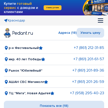
Купите
готовый
сервис
с доходом и
Узнать детали
клиентами
Краснодар
Адреса (18)
Узнать цену
+7 (861) 212-31-85
р-н Фестивальный
+7 (861) 201-61-57
мкр. 40 лет Победы
+7 (861) 201-89-36
Рынок "Юбилейный"
+7 (861) 201-26-59
АШАН СБС Мегамолл
+7 (958) 295-40-23
ТЦ "Мега", Новая Адыгея
Показать все (18)