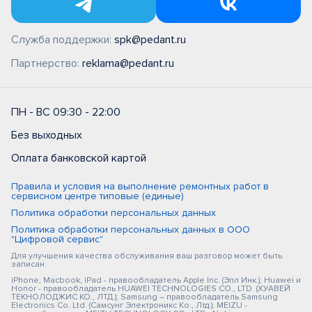
Служба поддержки:
spk@pedant.ru
Партнерство:
reklama@pedant.ru
ПН - ВС 09:30 - 22:00
Без выходных
Оплата банковской картой
Правила и условия на выполнение ремонтных работ в
сервисном центре типовые (единые)
Политика обработки персональных данных
Политика обработки персональных данных в ООО
"Цифровой сервис"
Для улучшения качества обслуживания ваш разговор может быть
записан
iPhone, Macbook, iPad - правообладатель Apple Inc. (Эпл Инк.); Huawei и
Honor - правообладатель HUAWEI TECHNOLOGIES CO., LTD. (ХУАВЕЙ
ТЕКНОЛОДЖИС КО., ЛТД.); Samsung – правообладатель Samsung
Electronics Co. Ltd. (Самсунг Электроникс Ко., Лтд.); MEIZU -