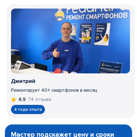
Дмитрий
Ремонтирует 40+ смартфонов в месяц
74 отзыва
4,9
4 года опыта
Item
1
Мастер подскажет цену и сроки
of