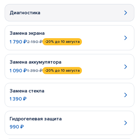
Диагностика
Замена экрана
1 790 ₽
2 190 ₽
-20%
до 10 августа
Замена аккумулятора
1 090 ₽
1 390 ₽
-20%
до 10 августа
Замена стекла
1 390 ₽
Гидрогелевая защита
990 ₽