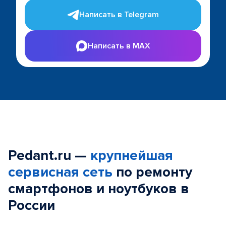
Написать в Telegram
Написать в MAX
Pedant.ru —
крупнейшая
сервисная сеть
по ремонту
смартфонов и ноутбуков в
России