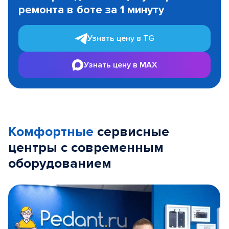
ремонта в боте за 1 минуту
3
Узнать цену в TG
Узнать цену в MAX
Комфортные
сервисные
центры с современным
оборудованием