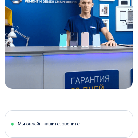
Item
1
of
5
Мы онлайн, пишите, звоните