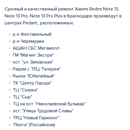
Срочный и качественный ремонт Xiaomi Redmi Note 13,
Note 13 Pro, Note 13 Pro Plus в Краснодаре произведут в
центрах Pedant:, расположенных:
р-н Фестивальный
р-н Черемушки
АШАН СБС Мегамолл
ГМ "Магнит Экстра"
ост. "ул. Зиповская"
Рядом с ТРЦ "Галерея"
Рынок "Юбилейный"
ТК "Центр Города"
ТЦ "Сказка"
ТЦ "Сыр"
ТЦ на ост. "Николаевский бульвар"
ост. "Улица Трудовой Славы"
ТРЦ "Новый Горизонт"
"Лента" (Российская)