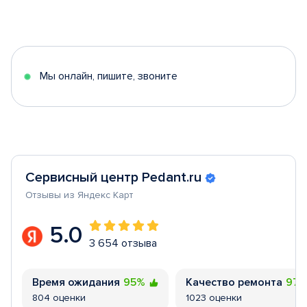
Item
1
of
5
Мы онлайн, пишите, звоните
Сервисный центр Pedant.ru
Отзывы из Яндекс Карт
5.0
3 654 отзыва
Время ожидания
95%
Качество ремонта
97
804 оценки
1023 оценки