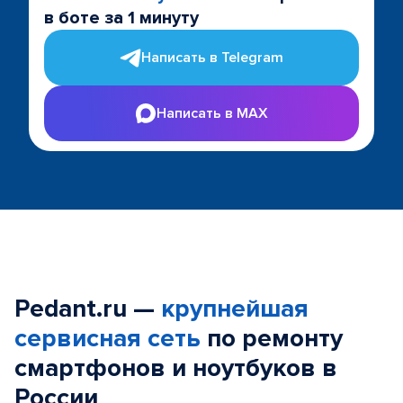
в боте за 1 минуту
Написать в Telegram
Написать в MAX
Pedant.ru —
крупнейшая
сервисная сеть
по ремонту
смартфонов и ноутбуков в
России