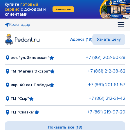
Купите
готовый
сервис
с доходом и
Узнать детали
клиентами
Краснодар
Адреса (18)
Узнать цену
+7 (861) 202-60-28
ост. "ул. Зиповская"
+7 (861) 212-38-62
ГМ "Магнит Экстра"
+7 (861) 201-61-57
мкр. 40 лет Победы
+7 (861) 212-31-42
ТЦ "Сыр"
+7 (861) 219-97-29
ТЦ "Сказка"
Показать все (18)