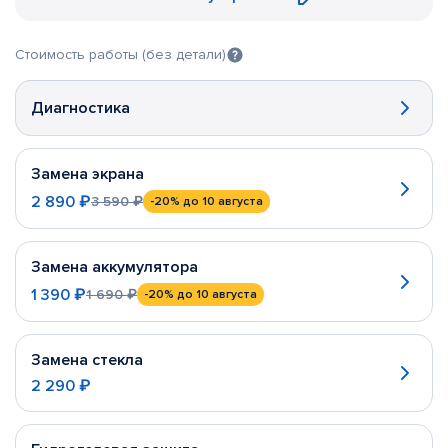
Стоимость работы (без детали)
Диагностика
Замена экрана
2 890 ₽
3 590 ₽
-20%
до 10 августа
Замена аккумулятора
1 390 ₽
1 690 ₽
-20%
до 10 августа
Замена стекла
2 290 ₽