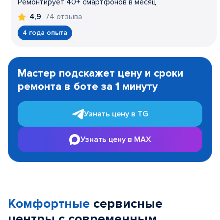
Ремонтирует 40+ смартфонов в месяц
74 отзыва
4,9
4 года опыта
Item
1
Мастер подскажет цену и сроки
of
ремонта в боте за 1 минуту
3
Узнать цену в TG
Узнать цену в MAX
Комфортные
сервисные
центры с современным