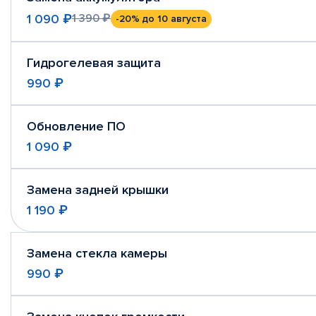
1 090 ₽
1 390 ₽
-20%
до 10 августа
Гидрогелевая защита
990 ₽
Обновление ПО
1 090 ₽
Замена задней крышки
1 190 ₽
Замена стекла камеры
990 ₽