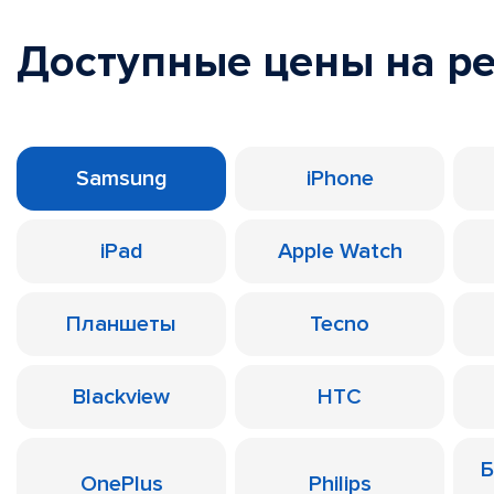
Доступные цены на р
Samsung
iPhone
iPad
Apple Watch
Планшеты
Tecno
Blackview
HTC
Б
OnePlus
Philips