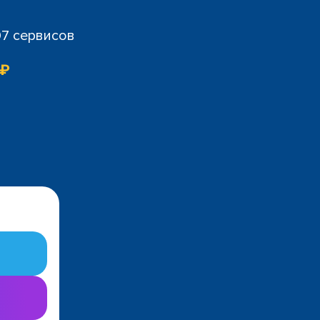
07 сервисов
 ₽