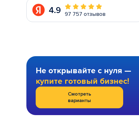
4.9
97 757 отзывов
Не открывайте с нуля —
купите готовый бизнес!
Смотреть
варианты