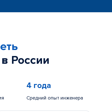
еть
 в России
4 года
ия
Средний опыт инженера