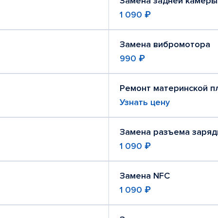
Замена задней камеры
1 090 ₽
Замена вибромотора
990 ₽
Ремонт материнской п
Узнать цену
Замена разъема заряд
1 090 ₽
Замена NFC
1 090 ₽