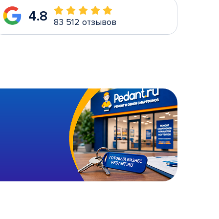
4.8
83 512 отзывов