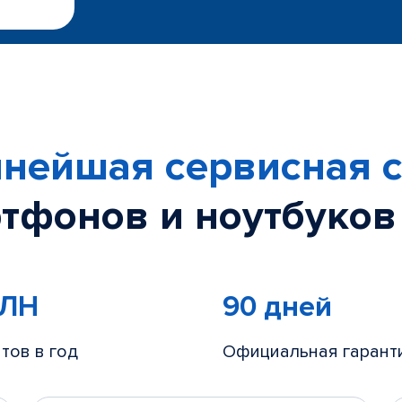
нейшая сервисная с
тфонов и ноутбуков
МЛН
90 дней
тов в год
Официальная гарант