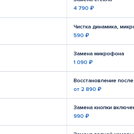
4 790 ₽
Чистка динамика, мик
590 ₽
Замена микрофона
1 090 ₽
Восстановление после
от
2 890 ₽
Замена кнопки включе
990 ₽