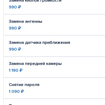
Замена кнопок громкости
990 ₽
Замена антенны
990 ₽
Замена датчика приближения
990 ₽
Замена передней камеры
1 190 ₽
Снятие пароля
1 090 ₽