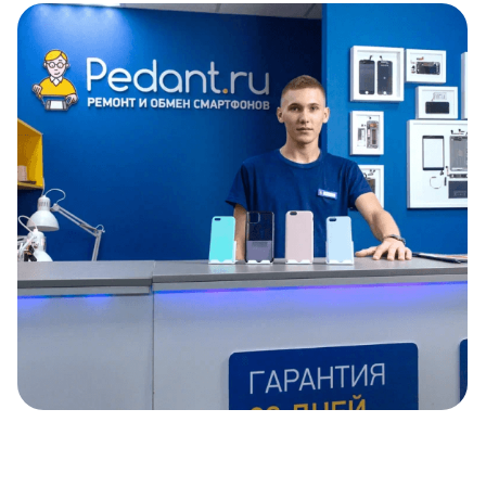
Item
1
of