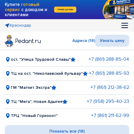
Купите
готовый
сервис
с доходом и
Узнать детали
клиентами
Краснодар
Адреса (18)
Узнать цену
+7 (861) 288-85-04
ост. "Улица Трудовой Славы"
+7 (861) 288-85-93
ТЦ на ост. "Николаевский бульвар"
+7 (861) 212-38-62
ГМ "Магнит Экстра"
+7 (958) 295-40-23
ТЦ "Мега", Новая Адыгея
+7 (861) 211-62-99
ТРЦ "Новый Горизонт"
Показать все (18)