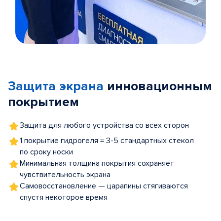
Item
1
of
Защита экрана
инновационным
5
покрытием
Защита для любого устройства со всех сторон
1 покрытие гидрогеля = 3-5 стандартных стекол
по сроку носки
Минимальная толщина покрытия сохраняет
чувствительность экрана
Самовосстановление — царапины стягиваются
спустя некоторое время