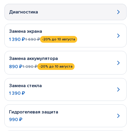
Диагностика
Замена экрана
1 390 ₽
1 690 ₽
-20%
до 10 августа
Замена аккумулятора
890 ₽
1 090 ₽
-20%
до 10 августа
Замена стекла
1 390 ₽
Гидрогелевая защита
990 ₽