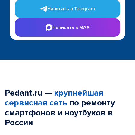
Написать в Telegram
Написать в MAX
Pedant.ru —
крупнейшая
сервисная сеть
по ремонту
смартфонов и ноутбуков в
России