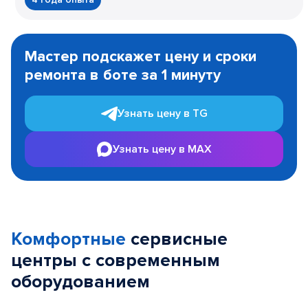
Item
1
Мастер подскажет цену и сроки
of
ремонта в боте за 1 минуту
3
Узнать цену в TG
Узнать цену в MAX
Комфортные
сервисные
центры с современным
оборудованием