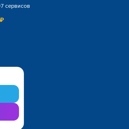
07 сервисов
 ₽