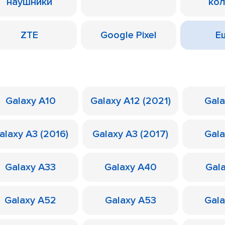
наушники
ко
ZTE
Google Pixel
Ещ
Galaxy A10
Galaxy A12 (2021)
Gal
alaxy A3 (2016)
Galaxy A3 (2017)
Gal
Galaxy A33
Galaxy A40
Gal
Galaxy A52
Galaxy A53
Gal