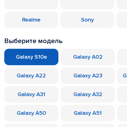
Realme
Sony
Выберите модель
Galaxy S10e
Galaxy A02
Galaxy A22
Galaxy A23
G
Galaxy A31
Galaxy A32
Galaxy A50
Galaxy A51