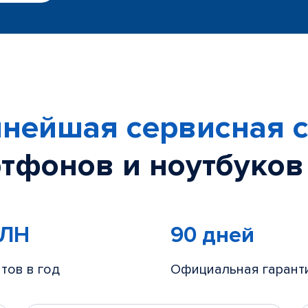
нейшая сервисная с
тфонов и ноутбуков
МЛН
90 дней
тов в год
Официальная гарант