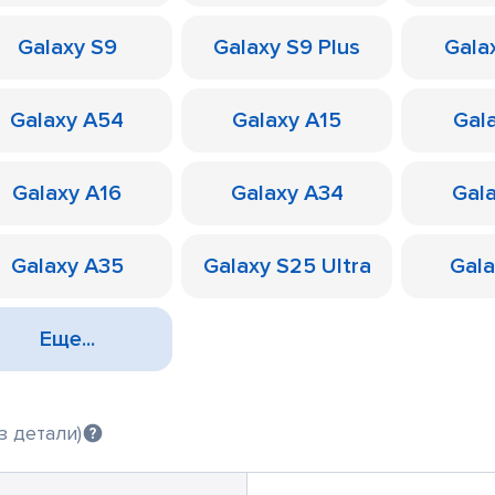
Galaxy S9
Galaxy S9 Plus
Galax
Galaxy A54
Galaxy A15
Gal
Galaxy A16
Galaxy A34
Gal
Galaxy A35
Galaxy S25 Ultra
Gal
Еще...
з детали)