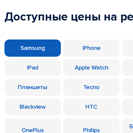
Доступные цены на р
Samsung
iPhone
iPad
Apple Watch
Планшеты
Tecno
Blackview
HTC
Б
OnePlus
Philips