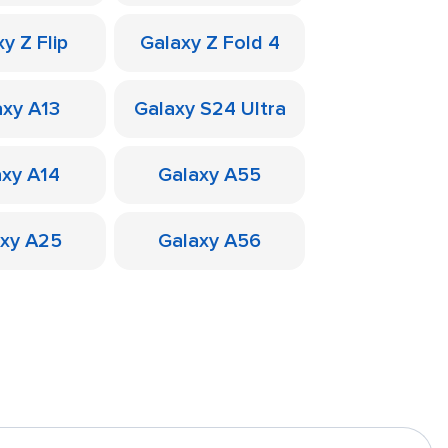
y Z Flip
Galaxy Z Fold 4
axy A13
Galaxy S24 Ultra
axy A14
Galaxy A55
axy A25
Galaxy A56