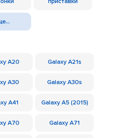
лонки
приставки
е...
axy A20
Galaxy A21s
axy A30
Galaxy A30s
axy A41
Galaxy A5 (2015)
axy A70
Galaxy A71