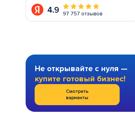
4.9
97 757 отзывов
Не открывайте с нуля —
купите готовый бизнес!
Смотреть
варианты