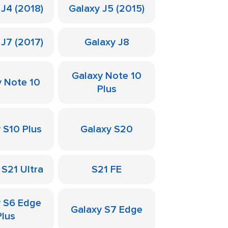
 J4 (2018)
Galaxy J5 (2015)
 J7 (2017)
Galaxy J8
Galaxy Note 10
y Note 10
Plus
 S10 Plus
Galaxy S20
 S21 Ultra
S21 FE
y S6 Edge
Galaxy S7 Edge
Plus