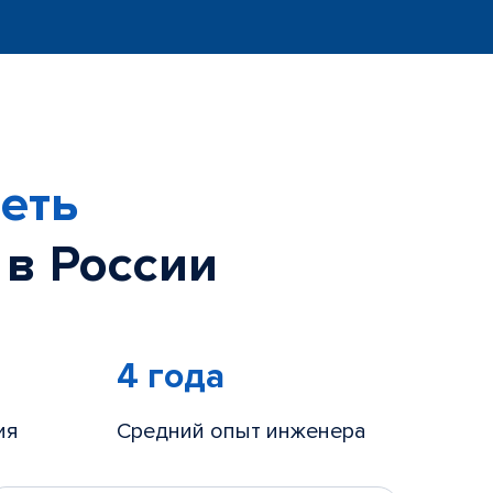
еть
 в России
4 года
ия
Средний опыт инженера