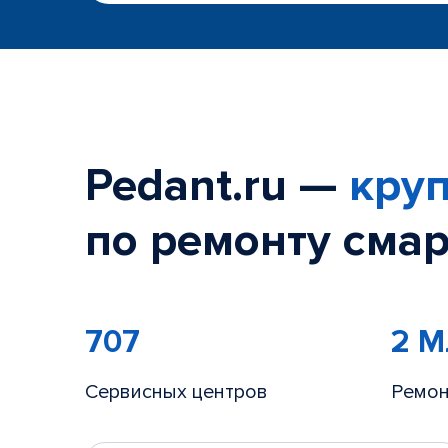
Pedant.ru —
круп
по ремонту смар
707
2 
Сервисных центров
Ремон