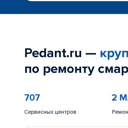
Pedant.ru —
круп
по ремонту смар
707
2 
Сервисных центров
Ремон