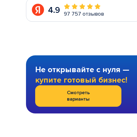
4.9
97 757 отзывов
Не открывайте с нуля —
купите готовый бизнес!
Смотреть
варианты