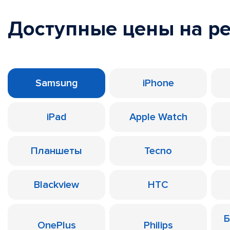
Доступные цены на р
Samsung
iPhone
iPad
Apple Watch
Планшеты
Tecno
Blackview
HTC
Б
OnePlus
Philips