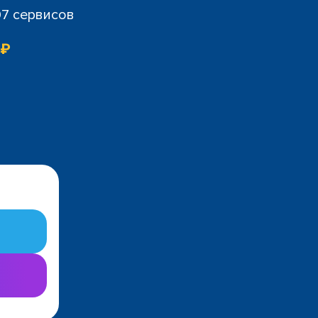
07 сервисов
 ₽