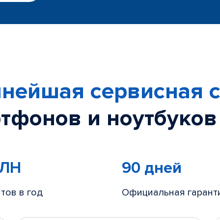
нейшая сервисная с
тфонов и ноутбуков
МЛН
90 дней
тов в год
Официальная гарант