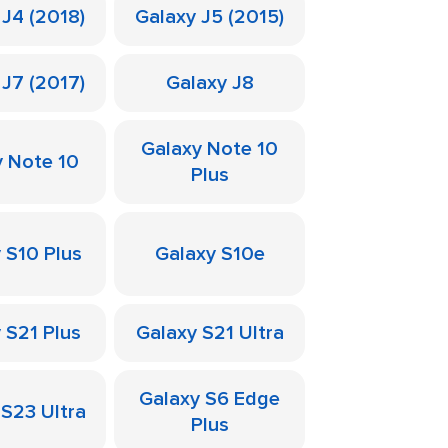
 J4 (2018)
Galaxy J5 (2015)
 J7 (2017)
Galaxy J8
Galaxy Note 10
y Note 10
Plus
 S10 Plus
Galaxy S10e
 S21 Plus
Galaxy S21 Ultra
Galaxy S6 Edge
 S23 Ultra
Plus