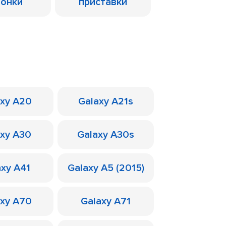
лонки
приставки
axy A20
Galaxy A21s
axy A30
Galaxy A30s
axy A41
Galaxy A5 (2015)
axy A70
Galaxy A71