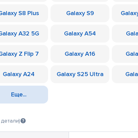
Galaxy S8 Plus
Galaxy S9
Galax
Galaxy A32 5G
Galaxy A54
Gal
Galaxy Z Flip 7
Galaxy A16
Gal
Galaxy A24
Galaxy S25 Ultra
Gal
Еще...
 детали)