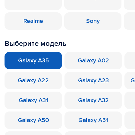
Realme
Sony
Выберите модель
Galaxy A35
Galaxy A02
Galaxy A22
Galaxy A23
G
Galaxy A31
Galaxy A32
Galaxy A50
Galaxy A51