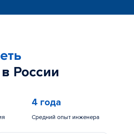
еть
 в России
4 года
ия
Средний опыт инженера