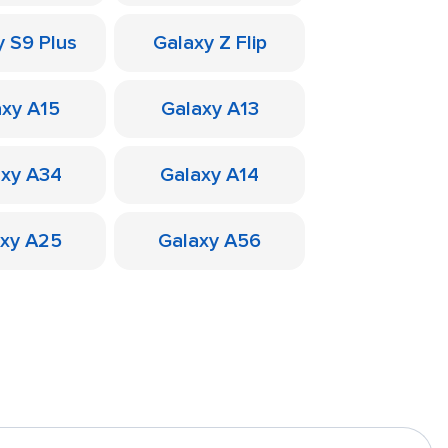
y S9 Plus
Galaxy Z Flip
axy A15
Galaxy A13
axy A34
Galaxy A14
axy A25
Galaxy A56