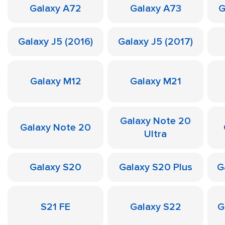
Galaxy A72
Galaxy A73
G
Galaxy J5 (2016)
Galaxy J5 (2017)
Galaxy M12
Galaxy M21
Galaxy Note 20
Galaxy Note 20
Ultra
Galaxy S20
Galaxy S20 Plus
G
S21 FE
Galaxy S22
G