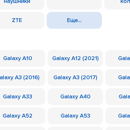
наушники
ко
ZTE
Еще...
Galaxy A10
Galaxy A12 (2021)
Gal
alaxy A3 (2016)
Galaxy A3 (2017)
Gal
Galaxy A33
Galaxy A40
Gal
Galaxy A52
Galaxy A53
Gal