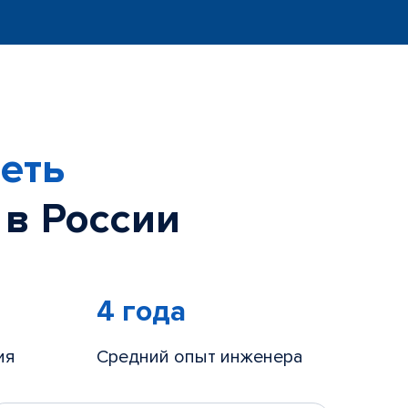
еть
 в России
4 года
ия
Средний опыт инженера