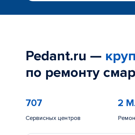
Pedant.ru —
круп
по ремонту смар
707
2 
Сервисных центров
Ремон