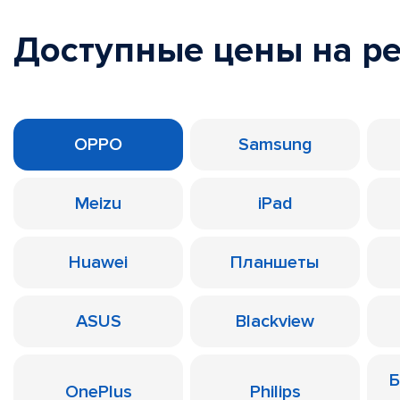
Доступные цены на р
OPPO
Samsung
Meizu
iPad
Huawei
Планшеты
ASUS
Blackview
Б
OnePlus
Philips