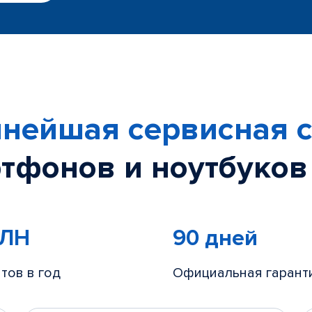
нейшая сервисная с
тфонов и ноутбуков
МЛН
90 дней
тов в год
Официальная гарант