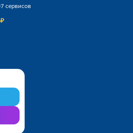
07 сервисов
 ₽