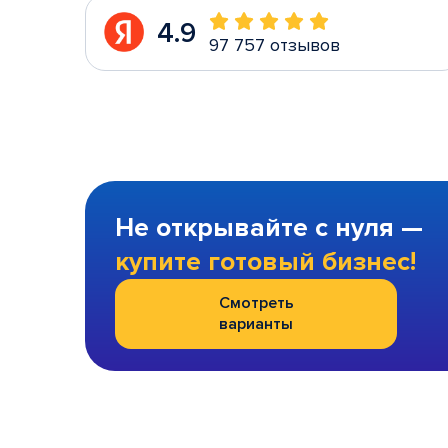
4.9
97 757 отзывов
Не открывайте с нуля —
купите готовый бизнес!
Смотреть
варианты