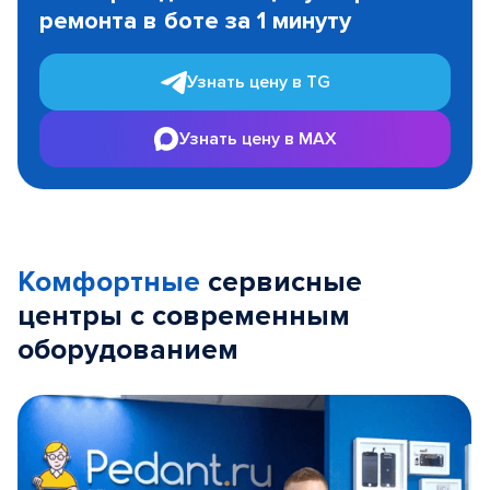
ремонта в боте за 1 минуту
3
Узнать цену в TG
Узнать цену в MAX
Комфортные
сервисные
центры с современным
оборудованием