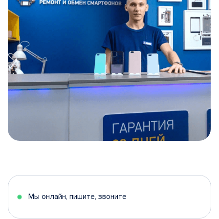
Item
1
of
5
Мы онлайн, пишите, звоните