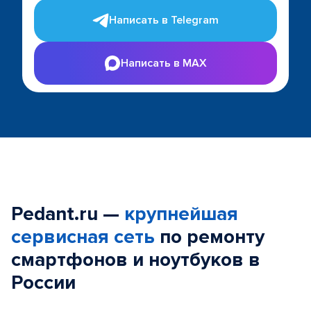
Написать в Telegram
Написать в MAX
Pedant.ru —
крупнейшая
сервисная сеть
по ремонту
смартфонов и ноутбуков в
России