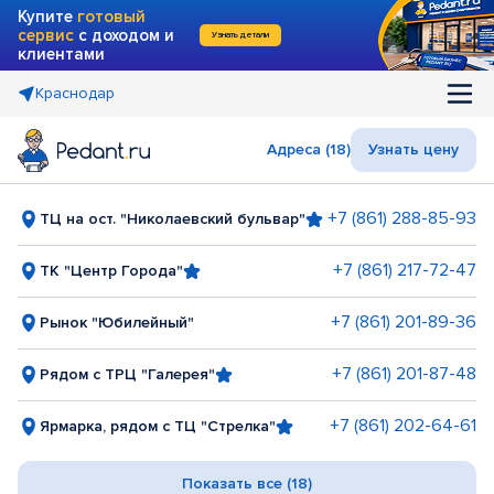
Купите
готовый
сервис
с доходом и
Узнать детали
клиентами
Краснодар
Адреса (18)
Узнать цену
+7 (861) 288-85-93
ТЦ на ост. "Николаевский бульвар"
+7 (861) 217-72-47
ТК "Центр Города"
+7 (861) 201-89-36
Рынок "Юбилейный"
+7 (861) 201-87-48
Рядом с ТРЦ "Галерея"
+7 (861) 202-64-61
Ярмарка, рядом с ТЦ "Стрелка"
Показать все (18)