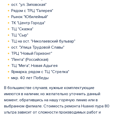
ост. "ул. Зиповская"
Рядом с ТРЦ "Галерея"
Рынок "Юбилейный"
ТК "Центр Города"
ТЦ "Сказка"
ТЦ "Сыр"
ТЦ на ост. "Николаевский бульвар"
ост. "Улица Трудовой Славы"
ТРЦ "Новый Горизонт"
"Лента" (Российская)
ТЦ "Мега", Новая Адыгея
Ярмарка, рядом с ТЦ "Стрелка"
мкр. 40 лет Победы
В большинстве случаев, нужные комплектующие
имеются в наличии, но желательно уточнить данный
момент, обратившись на нашу горячую линию или в
выбранном филиале. Стоимость ремонта Huawei пура 80
ультра зависит от сложности производимых работ и