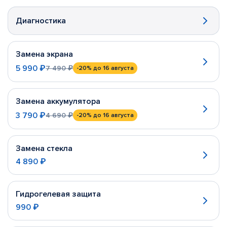
Диагностика
Замена экрана
5 990 ₽
7 490 ₽
-20%
до 16 августа
Замена аккумулятора
3 790 ₽
4 690 ₽
-20%
до 16 августа
Замена стекла
4 890 ₽
Гидрогелевая защита
990 ₽