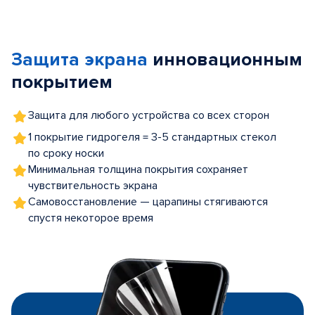
Item
1
of
Защита экрана
инновационным
5
покрытием
Защита для любого устройства со всех сторон
1 покрытие гидрогеля = 3-5 стандартных стекол
по сроку носки
Минимальная толщина покрытия сохраняет
чувствительность экрана
Самовосстановление — царапины стягиваются
спустя некоторое время