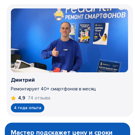
Дмитрий
Ремонтирует 40+ смартфонов в месяц
74 отзыва
4,9
4 года опыта
Item
1
Мастер подскажет цену и сроки
of