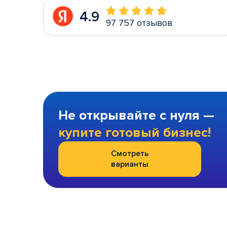
4.9
97 757 отзывов
Не открывайте с нуля —
купите готовый бизнес!
Смотреть
варианты