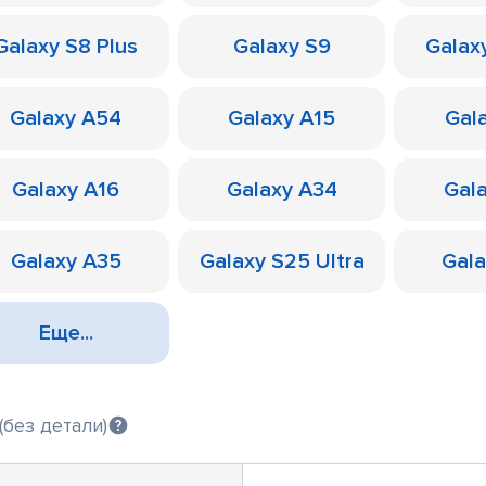
Galaxy S8 Plus
Galaxy S9
Galax
Galaxy A54
Galaxy A15
Gal
Galaxy A16
Galaxy A34
Gal
Galaxy A35
Galaxy S25 Ultra
Gal
Еще...
(без детали)