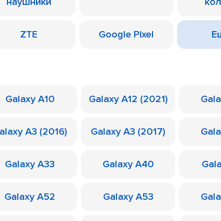
наушники
ко
ZTE
Google Pixel
Ещ
Galaxy A10
Galaxy A12 (2021)
Gal
alaxy A3 (2016)
Galaxy A3 (2017)
Gal
Galaxy A33
Galaxy A40
Gal
Galaxy A52
Galaxy A53
Gal