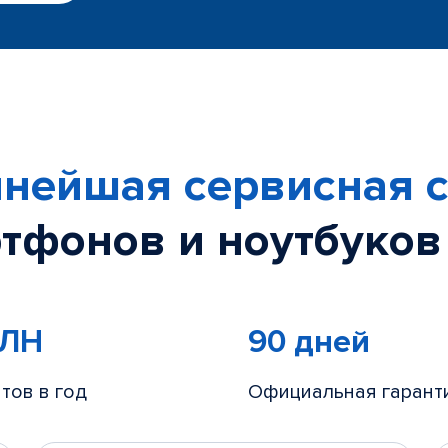
нейшая сервисная с
тфонов и ноутбуков
МЛН
90 дней
тов в год
Официальная гарант