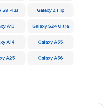
y S9 Plus
Galaxy Z Flip
axy A13
Galaxy S24 Ultra
axy A14
Galaxy A55
axy A25
Galaxy A56