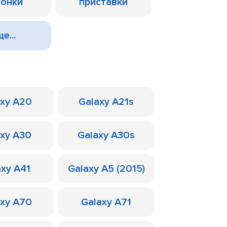
лонки
приставки
е...
axy A20
Galaxy A21s
axy A30
Galaxy A30s
axy A41
Galaxy A5 (2015)
axy A70
Galaxy A71