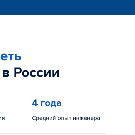
еть
 в России
4 года
ия
Средний опыт инженера