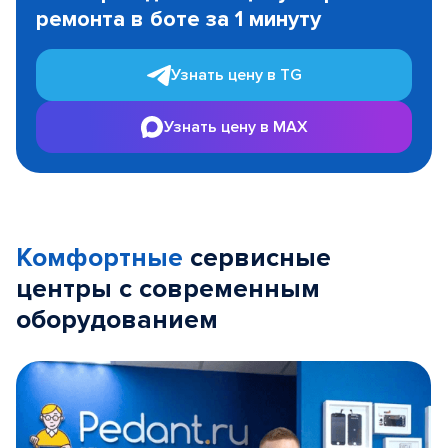
ремонта в боте за 1 минуту
3
Узнать цену в TG
Узнать цену в MAX
Комфортные
сервисные
центры с современным
оборудованием