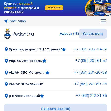
Купите
готовый
сервис
с доходом и
Узнать детали
клиентами
Краснодар
Адреса (18)
Узнать цену
+7 (861) 202-64-61
Ярмарка, рядом с ТЦ "Стрелка"
+7 (861) 201-61-57
мкр. 40 лет Победы
+7 (861) 201-26-59
АШАН СБС Мегамолл
+7 (861) 201-89-36
Рынок "Юбилейный"
+7 (861) 212-31-85
р-н Фестивальный
Показать все (18)