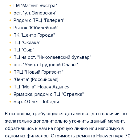
ГМ "Магнит Экстра"
ост. "ул. Зиповская"
Рядом с ТРЦ "Галерея"
Рынок "Юбилейный"
ТК "Центр Города"
ТЦ "Сказка"
ТЦ "Сыр"
ТЦ на ост. "Николаевский бульвар"
ост. "Улица Трудовой Славы"
ТРЦ "Новый Горизонт"
"Лента" (Российская)
ТЦ "Мега", Новая Адыгея
Ярмарка, рядом с ТЦ "Стрелка"
мкр. 40 лет Победы
В основном, требующиеся детали всегда в наличии, но
желательно дополнительно уточнить данный момент,
обратившись к нам на горячую линию или напрямую в
одном из филиалов. Стоимость ремонта Huawei пура 70