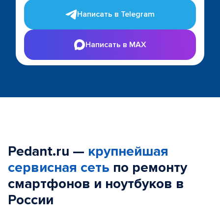
Написать в Telegram
Написать в MAX
Pedant.ru —
крупнейшая
сервисная сеть
по ремонту
смартфонов и ноутбуков в
России