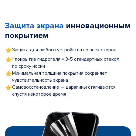
Item
1
of
Защита экрана
инновационным
5
покрытием
Защита для любого устройства со всех сторон
1 покрытие гидрогеля = 3-5 стандартных стекол
по сроку носки
Минимальная толщина покрытия сохраняет
чувствительность экрана
Самовосстановление — царапины стягиваются
спустя некоторое время