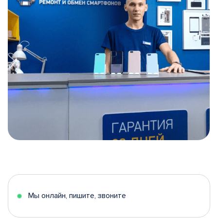
Item
1
of
5
Мы онлайн, пишите, звоните