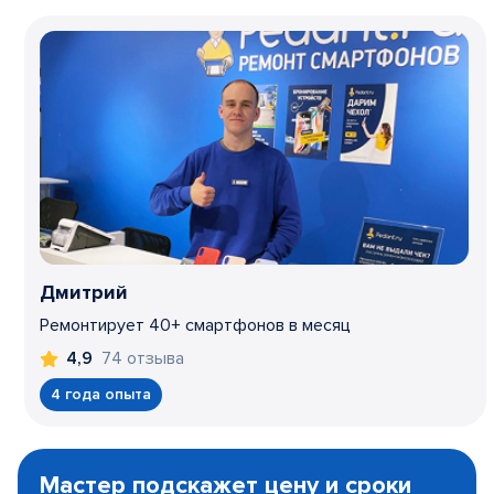
Дмитрий
Ремонтирует 40+ смартфонов в месяц
74 отзыва
4,9
4 года опыта
Item
1
Мастер подскажет цену и сроки
of