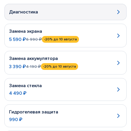
Диагностика
Замена экрана
5 590 ₽
6 990 ₽
-20%
до 10 августа
Замена аккумулятора
3 390 ₽
4 190 ₽
-20%
до 10 августа
Замена стекла
4 490 ₽
Гидрогелевая защита
990 ₽