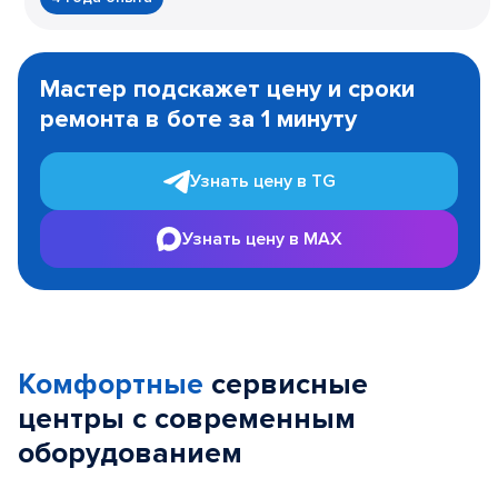
Item
1
Мастер подскажет цену и сроки
of
ремонта в боте за 1 минуту
3
Узнать цену в TG
Узнать цену в MAX
Комфортные
сервисные
центры с современным
оборудованием