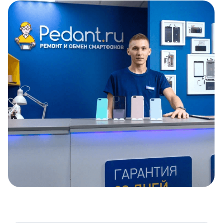
Item
1
of