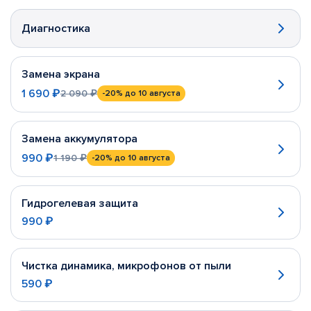
Диагностика
Замена экрана
1 690 ₽
2 090 ₽
-20%
до 10 августа
Замена аккумулятора
990 ₽
1 190 ₽
-20%
до 10 августа
Гидрогелевая защита
990 ₽
Чистка динамика, микрофонов от пыли
590 ₽