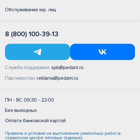
Обслуживание юр. лиц
8 (800) 100-39-13
Служба поддержки:
spk@pedant.ru
Партнерство:
reklama@pedant.ru
ПН - ВС 09:30 - 22:00
Без выходных
Оплата банковской картой
Правила и условия на выполнение ремонтных работ в
сервисном центре типовые (единые)