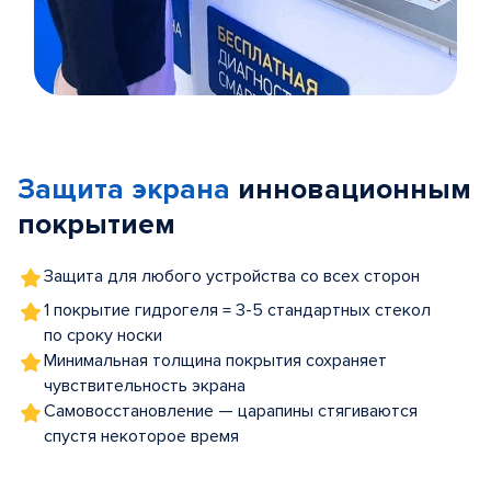
Item
1
of
Защита экрана
инновационным
5
покрытием
Защита для любого устройства со всех сторон
1 покрытие гидрогеля = 3-5 стандартных стекол
по сроку носки
Минимальная толщина покрытия сохраняет
чувствительность экрана
Самовосстановление — царапины стягиваются
спустя некоторое время