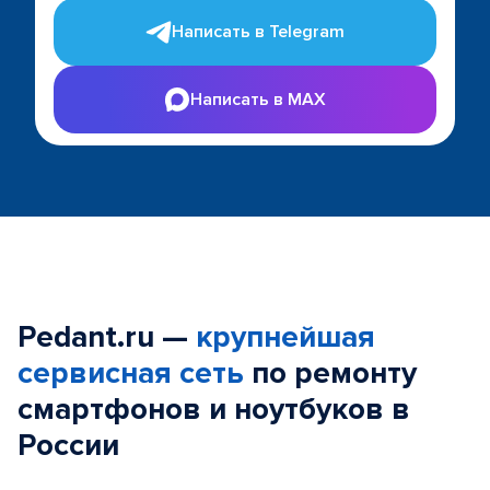
Написать в Telegram
Написать в MAX
Pedant.ru —
крупнейшая
сервисная сеть
по ремонту
смартфонов и ноутбуков в
России