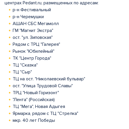
центрах Pedant.ru, размещенных по адресам:
р-н Фестивальный
р-н Черемушки
АШАН СБС Мегамолл
ГМ "Магнит Экстра"
ост. "ул. Зиповская"
Рядом с ТРЦ "Галерея"
Рынок "Юбилейный"
ТК "Центр Города"
ТЦ "Сказка"
ТЦ "Сыр"
ТЦ на ост. "Николаевский бульвар"
ост. "Улица Трудовой Славы"
ТРЦ "Новый Горизонт"
"Лента" (Российская)
ТЦ "Мега", Новая Адыгея
Ярмарка, рядом с ТЦ "Стрелка"
мкр. 40 лет Победы