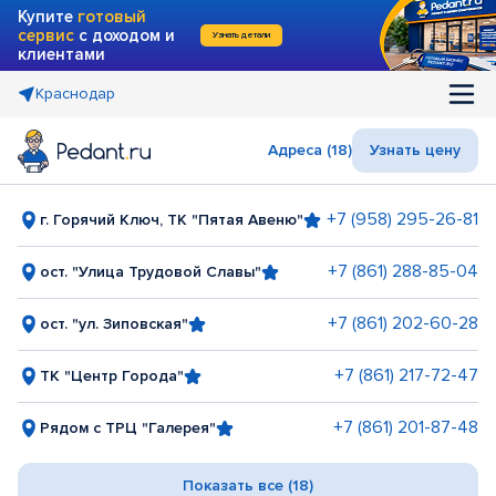
Купите
готовый
сервис
с доходом и
Узнать детали
клиентами
Краснодар
Адреса (18)
Узнать цену
+7 (958) 295-26-81
г. Горячий Ключ, ТК "Пятая Авеню"
+7 (861) 288-85-04
ост. "Улица Трудовой Славы"
+7 (861) 202-60-28
ост. "ул. Зиповская"
+7 (861) 217-72-47
ТК "Центр Города"
+7 (861) 201-87-48
Рядом с ТРЦ "Галерея"
Показать все (18)