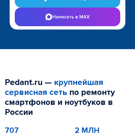
Написать в MAX
Pedant.ru —
крупнейшая
сервисная сеть
по ремонту
смартфонов и ноутбуков в
России
707
2 МЛН