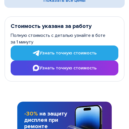
Показать все цены
Стоимость указана за работу
Полную стоимость с деталью узнайте в боте
за 1 минуту
Узнать точную стоимость
Узнать точную стоимость
-30%
на защиту
дисплея при
ремонте