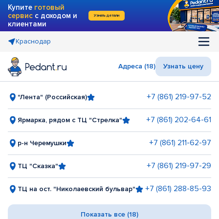
Купите
готовый
сервис
с доходом и
Узнать детали
клиентами
Краснодар
Адреса (18)
Узнать цену
+7 (861) 219-97-52
"Лента" (Российская)
+7 (861) 202-64-61
Ярмарка, рядом с ТЦ "Стрелка"
+7 (861) 211-62-97
р-н Черемушки
+7 (861) 219-97-29
ТЦ "Сказка"
+7 (861) 288-85-93
ТЦ на ост. "Николаевский бульвар"
Показать все (18)