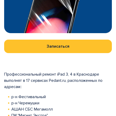
Записаться
Профессиональный ремонт iPad 3, 4 в Краснодаре
выполнят в 17 сервисах Pedant.ru, расположенных по
адресам::
р-н Фестивальный
р-н Черемушки
АШАН СБС Мегамолл
ГМ "Магнит Экстра"