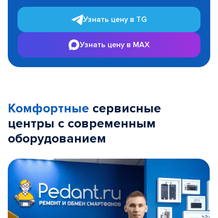
Узнать цену в TG
Узнать цену в MAX
Комфортные
сервисные
центры с современным
оборудованием