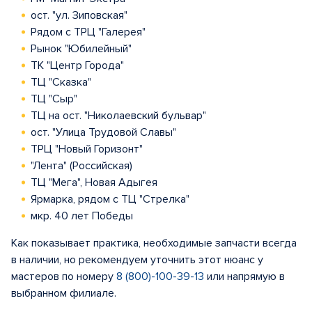
ост. "ул. Зиповская"
Рядом с ТРЦ "Галерея"
Рынок "Юбилейный"
ТК "Центр Города"
ТЦ "Сказка"
ТЦ "Сыр"
ТЦ на ост. "Николаевский бульвар"
ост. "Улица Трудовой Славы"
ТРЦ "Новый Горизонт"
"Лента" (Российская)
ТЦ "Мега", Новая Адыгея
Ярмарка, рядом с ТЦ "Стрелка"
мкр. 40 лет Победы
Как показывает практика, необходимые запчасти всегда
в наличии, но рекомендуем уточнить этот нюанс у
мастеров по номеру
8 (800)-100-39-13
или напрямую в
выбранном филиале.