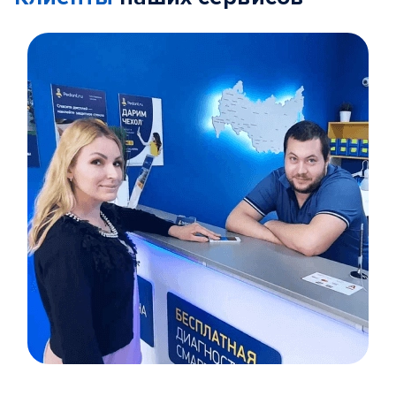
Item
1