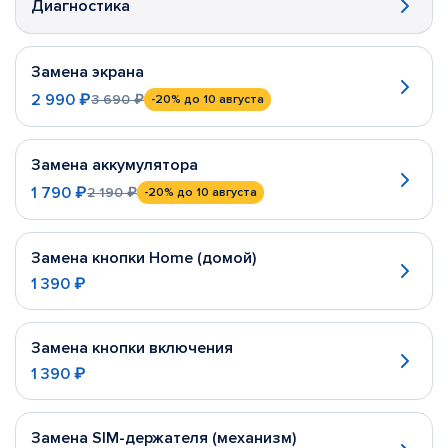
Диагностика
Замена экрана
2 990 ₽
3 690 ₽
-20%
до 10 августа
Замена аккумулятора
1 790 ₽
2 190 ₽
-20%
до 10 августа
Замена кнопки Home (домой)
1 390 ₽
Замена кнопки включения
1 390 ₽
Замена SIM-держателя (механизм)