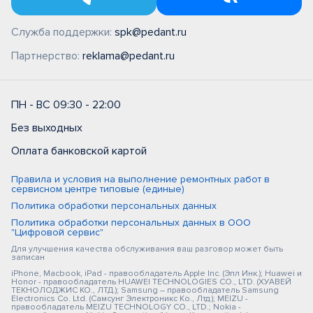
Служба поддержки:
spk@pedant.ru
Партнерство:
reklama@pedant.ru
ПН - ВС 09:30 - 22:00
Без выходных
Оплата банковской картой
Правила и условия на выполнение ремонтных работ в
сервисном центре типовые (единые)
Политика обработки персональных данных
Политика обработки персональных данных в ООО
"Цифровой сервис"
Для улучшения качества обслуживания ваш разговор может быть
записан
iPhone, Macbook, iPad - правообладатель Apple Inc. (Эпл Инк.); Huawei и
Honor - правообладатель HUAWEI TECHNOLOGIES CO., LTD. (ХУАВЕЙ
ТЕКНОЛОДЖИС КО., ЛТД.); Samsung – правообладатель Samsung
Electronics Co. Ltd. (Самсунг Электроникс Ко., Лтд.); MEIZU -
правообладатель MEIZU TECHNOLOGY CO., LTD.; Nokia -