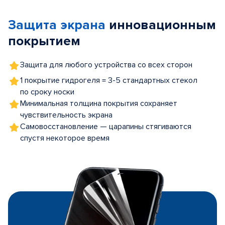
of
Защита экрана
инновационным
5
покрытием
Защита для любого устройства со всех сторон
1 покрытие гидрогеля = 3-5 стандартных стекол
по сроку носки
Минимальная толщина покрытия сохраняет
чувствительность экрана
Самовосстановление — царапины стягиваются
спустя некоторое время