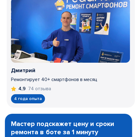
Дмитрий
Ремонтирует 40+ смартфонов в месяц
74 отзыва
4,9
4 года опыта
Item
1
Мастер подскажет цену и сроки
of
ремонта в боте за 1 минуту
3