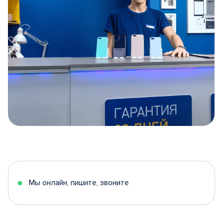
Item
1
of
5
Мы онлайн, пишите, звоните