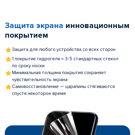
Item
1
of
Защита экрана
инновационным
5
покрытием
Защита для любого устройства со всех сторон
1 покрытие гидрогеля = 3-5 стандартных стекол
по сроку носки
Минимальная толщина покрытия сохраняет
чувствительность экрана
Самовосстановление — царапины стягиваются
спустя некоторое время