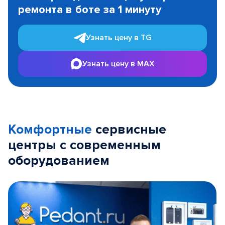
ремонта в боте за 1 минуту
3
Узнать цену в TG
Узнать цену в MAX
Комфортные
сервисные
центры с современным
оборудованием