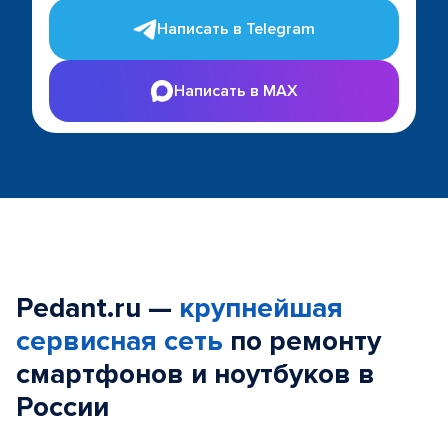
Написать в Telegram
Написать в MAX
Pedant.ru —
крупнейшая
сервисная сеть
по ремонту
смартфонов и ноутбуков в
России