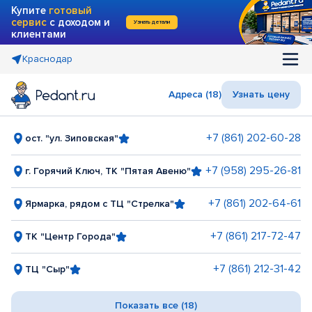
Купите
готовый
сервис
с доходом и
Узнать детали
клиентами
Краснодар
Адреса (18)
Узнать цену
+7 (861) 202-60-28
ост. "ул. Зиповская"
+7 (958) 295-26-81
г. Горячий Ключ, ТК "Пятая Авеню"
+7 (861) 202-64-61
Ярмарка, рядом с ТЦ "Стрелка"
+7 (861) 217-72-47
ТК "Центр Города"
+7 (861) 212-31-42
ТЦ "Сыр"
Показать все (18)