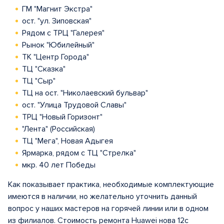
ГМ "Магнит Экстра"
ост. "ул. Зиповская"
Рядом с ТРЦ "Галерея"
Рынок "Юбилейный"
ТК "Центр Города"
ТЦ "Сказка"
ТЦ "Сыр"
ТЦ на ост. "Николаевский бульвар"
ост. "Улица Трудовой Славы"
ТРЦ "Новый Горизонт"
"Лента" (Российская)
ТЦ "Мега", Новая Адыгея
Ярмарка, рядом с ТЦ "Стрелка"
мкр. 40 лет Победы
Как показывает практика, необходимые комплектующие
имеются в наличии, но желательно уточнить данный
вопрос у наших мастеров на горячей линии или в одном
из филиалов. Стоимость ремонта Huawei нова 12с