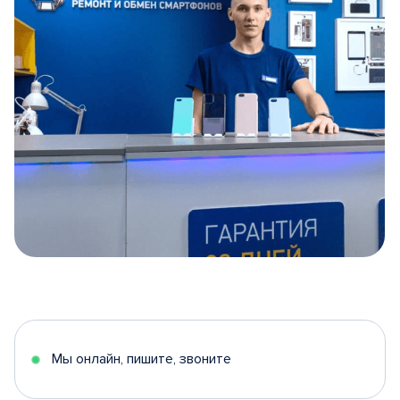
Item
1
of
5
Мы онлайн, пишите, звоните