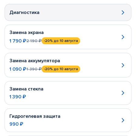
Диагностика
Замена экрана
1 790 ₽
2 190 ₽
-20%
до 10 августа
Замена аккумулятора
1 090 ₽
1 390 ₽
-20%
до 10 августа
Замена стекла
1 390 ₽
Гидрогелевая защита
990 ₽