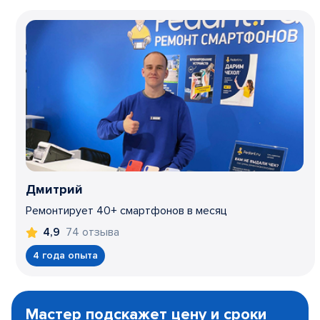
Дмитрий
Ремонтирует 40+ смартфонов в месяц
74 отзыва
4,9
4 года опыта
Item
1
Мастер подскажет цену и сроки
of