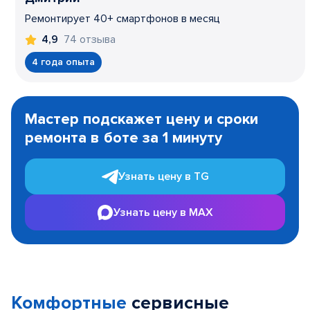
Ремонтирует 40+ смартфонов в месяц
74 отзыва
4,9
4 года опыта
Item
1
Мастер подскажет цену и сроки
of
ремонта в боте за 1 минуту
3
Узнать цену в TG
Узнать цену в MAX
Комфортные
сервисные