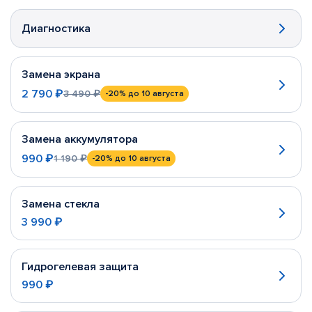
Диагностика
Замена экрана
2 790 ₽
3 490 ₽
-20%
до 10 августа
Замена аккумулятора
990 ₽
1 190 ₽
-20%
до 10 августа
Замена стекла
3 990 ₽
Гидрогелевая защита
990 ₽