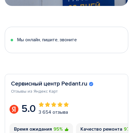
Item
1
of
5
Мы онлайн, пишите, звоните
Сервисный центр Pedant.ru
Отзывы из Яндекс Карт
5.0
3 654 отзыва
Время ожидания
95%
Качество ремонта
97