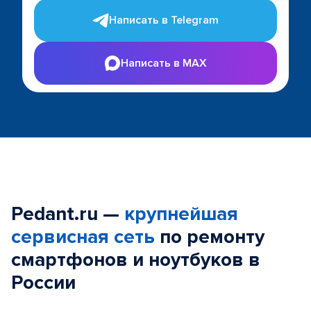
Написать в Telegram
Написать в MAX
Pedant.ru —
крупнейшая
сервисная сеть
по ремонту
смартфонов и ноутбуков в
России