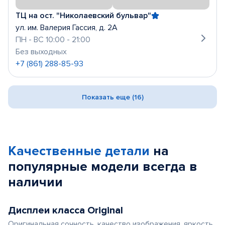
ТЦ на ост. "Николаевский бульвар"
ул. им. Валерия Гассия, д. 2А
ПН - ВС 10:00 - 21:00
Без выходных
+7 (861) 288-85-93
Показать еще (16)
Качественные детали
на
популярные
модели
всегда в
наличии
Дисплеи класса Original
Оригинальная сочность, качество изображения, яркость,