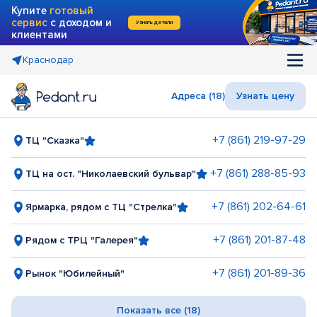
Купите
готовый
сервис
с доходом и
Узнать детали
клиентами
Краснодар
Адреса (18)
Узнать цену
+7 (861) 219-97-29
ТЦ "Сказка"
+7 (861) 288-85-93
ТЦ на ост. "Николаевский бульвар"
+7 (861) 202-64-61
Ярмарка, рядом с ТЦ "Стрелка"
+7 (861) 201-87-48
Рядом с ТРЦ "Галерея"
+7 (861) 201-89-36
Рынок "Юбилейный"
Показать все (18)