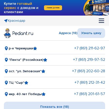
Купите
готовый
сервис
с доходом и
Узнать детали
клиентами
Краснодар
Адреса (18)
Узнать цену
+7 (861) 211-62-97
р-н Черемушки
+7 (861) 219-97-52
"Лента" (Российская)
+7 (861) 202-60-28
ост. "ул. Зиповская"
+7 (861) 212-31-42
ТЦ "Сыр"
+7 (861) 201-61-57
мкр. 40 лет Победы
Показать все (18)