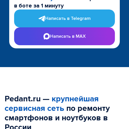
в боте за 1 минуту
Написать в Telegram
Написать в MAX
Pedant.ru —
крупнейшая
сервисная сеть
по ремонту
смартфонов и ноутбуков в
России