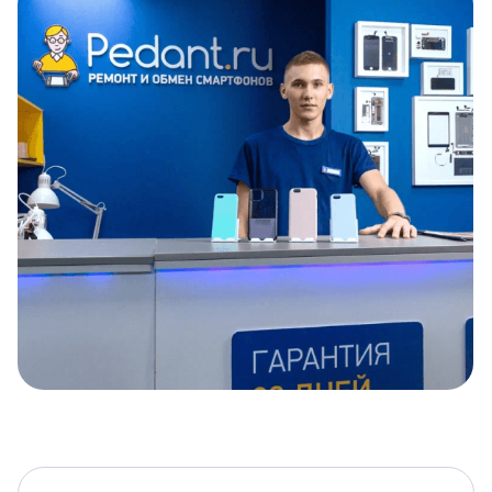
Item
1
of
5