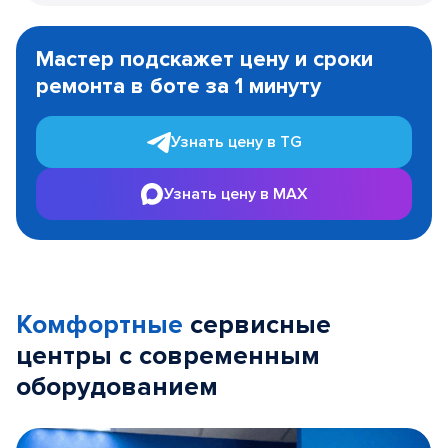
Item
1
Мастер подскажет цену и сроки
of
ремонта в боте за 1 минуту
3
Узнать цену в TG
Узнать цену в MAX
Комфортные
сервисные
центры с современным
оборудованием