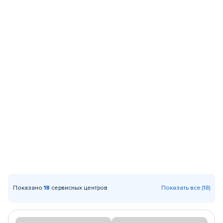
Показано
18
сервисных центров
Показать все (18)