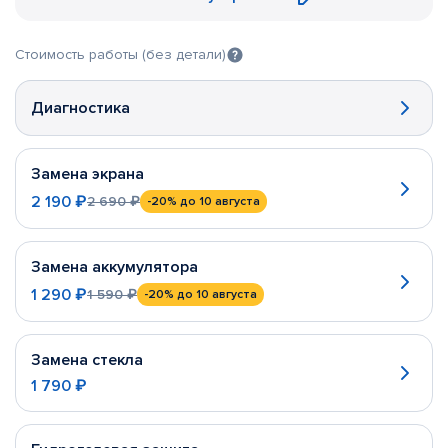
Стоимость работы (без детали)
Диагностика
Замена экрана
2 190 ₽
2 690 ₽
-20%
до 10 августа
Замена аккумулятора
1 290 ₽
1 590 ₽
-20%
до 10 августа
Замена стекла
1 790 ₽