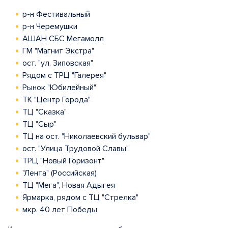
р-н Фестивальный
р-н Черемушки
АШАН СБС Мегамолл
ГМ "Магнит Экстра"
ост. "ул. Зиповская"
Рядом с ТРЦ "Галерея"
Рынок "Юбилейный"
ТК "Центр Города"
ТЦ "Сказка"
ТЦ "Сыр"
ТЦ на ост. "Николаевский бульвар"
ост. "Улица Трудовой Славы"
ТРЦ "Новый Горизонт"
"Лента" (Российская)
ТЦ "Мега", Новая Адыгея
Ярмарка, рядом с ТЦ "Стрелка"
мкр. 40 лет Победы