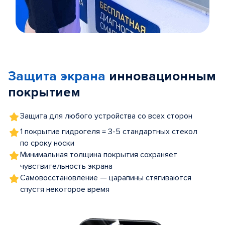
Item
1
of
Защита экрана
инновационным
5
покрытием
Защита для любого устройства со всех сторон
1 покрытие гидрогеля = 3-5 стандартных стекол
по сроку носки
Минимальная толщина покрытия сохраняет
чувствительность экрана
Самовосстановление — царапины стягиваются
спустя некоторое время