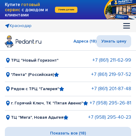
Купите
готовый
сервис
с доходом и
Узнать детали
клиентами
Краснодар
Адреса (18)
Узнать цену
+7 (861) 211-62-99
ТРЦ "Новый Горизонт"
+7 (861) 219-97-52
"Лента" (Российская)
+7 (861) 201-87-48
Рядом с ТРЦ "Галерея"
+7 (958) 295-26-81
г. Горячий Ключ, ТК "Пятая Авеню"
+7 (958) 295-40-23
ТЦ "Мега", Новая Адыгея
Показать все (18)