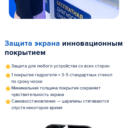
Item
1
of
Защита экрана
инновационным
5
покрытием
Защита для любого устройства со всех сторон
1 покрытие гидрогеля = 3-5 стандартных стекол
по сроку носки
Минимальная толщина покрытия сохраняет
чувствительность экрана
Самовосстановление — царапины стягиваются
спустя некоторое время