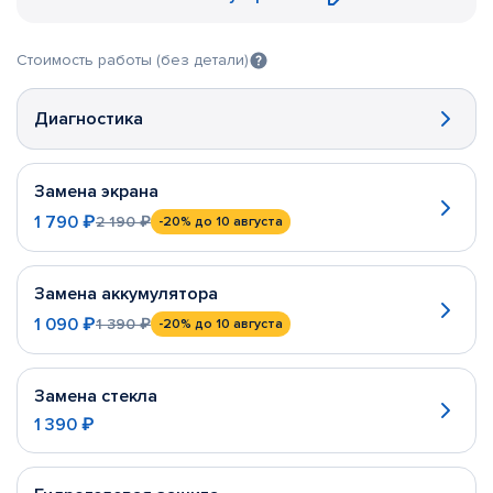
Стоимость работы (без детали)
Диагностика
Замена экрана
1 790 ₽
2 190 ₽
-20%
до 10 августа
Замена аккумулятора
1 090 ₽
1 390 ₽
-20%
до 10 августа
Замена стекла
1 390 ₽