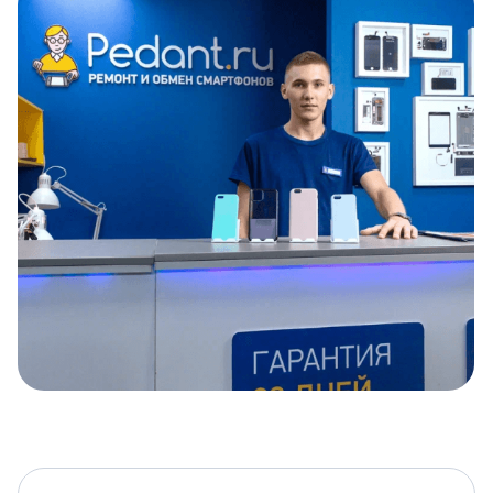
Item
1
of
5