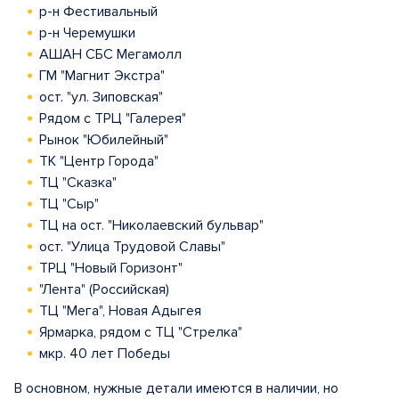
р-н Фестивальный
р-н Черемушки
АШАН СБС Мегамолл
ГМ "Магнит Экстра"
ост. "ул. Зиповская"
Рядом с ТРЦ "Галерея"
Рынок "Юбилейный"
ТК "Центр Города"
ТЦ "Сказка"
ТЦ "Сыр"
ТЦ на ост. "Николаевский бульвар"
ост. "Улица Трудовой Славы"
ТРЦ "Новый Горизонт"
"Лента" (Российская)
ТЦ "Мега", Новая Адыгея
Ярмарка, рядом с ТЦ "Стрелка"
мкр. 40 лет Победы
В основном, нужные детали имеются в наличии, но