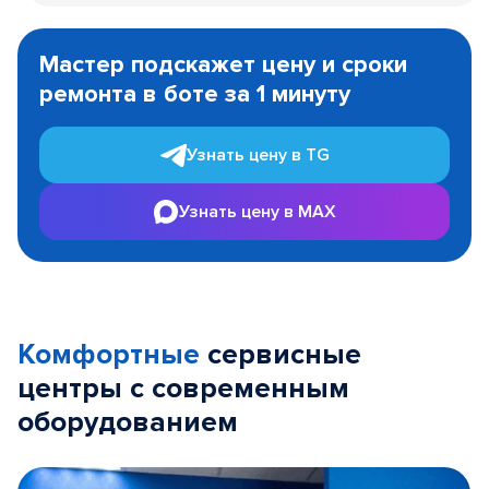
Item
1
Мастер подскажет цену и сроки
of
ремонта в боте за 1 минуту
3
Узнать цену в TG
Узнать цену в MAX
Комфортные
сервисные
центры с современным
оборудованием