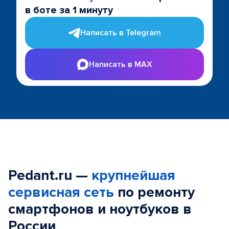
в боте за 1 минуту
Написать в Telegram
Написать в MAX
Pedant.ru —
крупнейшая
сервисная сеть
по ремонту
смартфонов и ноутбуков в
России